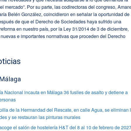
el mercado”. Por su parte, las codirectoras del congreso, Aman
ría Belén González, coincidieron en señalar la oportunidad de
 después de que el Derecho de Sociedades haya sufrido una
reforma en nuestro país, por la Ley 31/2014 de 3 de diciembre,
nuevas e importantes normativas que proceden del Derecho
ticias
 Málaga
ía Nacional incauta en Málaga 36 fusiles de asalto y detiene a
personas
pilla de la Hermandad del Rescate, en calle Agua, se eliminan 
s y se restauran las pinturas murales
coge el salón de hostelería H&T del 8 al 10 de febrero de 202