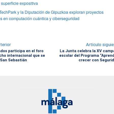
superficie expositiva
TechPark y la Diputación de Gipuzkoa exploran proyectos
s en computación cuántica y ciberseguridad
terior
Artículo sigui
dos participa en el foro
La Junta celebra la XV cam
cho internacional que se
escolar del Programa “Apren
 San Sebastián
crecer con Seguri