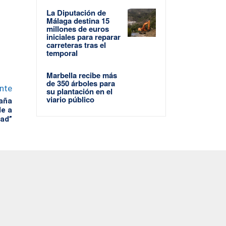
La Diputación de
Málaga destina 15
millones de euros
iniciales para reparar
carreteras tras el
temporal
Marbella recibe más
de 350 árboles para
ente
su plantación en el
viario público
paña
de a
dad”