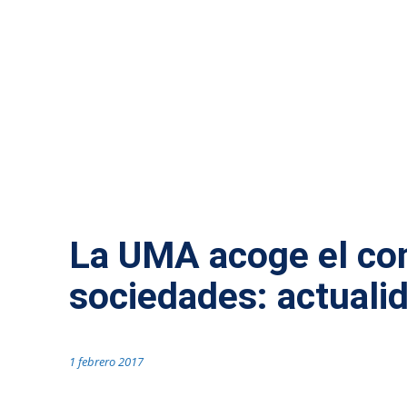
ACTUALIDAD MÁLAGA
La UMA acoge el co
sociedades: actuali
1 febrero 2017