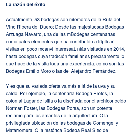
La razón del éxito
Actualmente, 53 bodegas son miembros de la Ruta del
Vino Ribera del Duero; Desde las majestuosas Bodegas
Arzuaga Navarro, una de las mBodegas centenarias
comoipales elementos que ha contribuido a triplicar
visitas en poco mcanvi interessat. ntás visitadas en 2014,
hasta bodegas cuya tradición familiar es precisamente lo
que hace de la visita toda una experiencia, como son las
Bodegas Emilio Moro o las de Alejandro Fernández.
Y es que su variada oferta va más allá de la uva y su
caldo. Por ejemplo, la centenaria Bodega Protos, la
colonial Lagar de Isilla o la diseñada por el archiconocido
Norman Foster, las Bodegas Portia, son un potente
reclamo para los amantes de la arquitectura. O la
privilegiada ubicación de las bodegas de Comenge y
Matarromera. O la histórica Bodega Real Sitio de