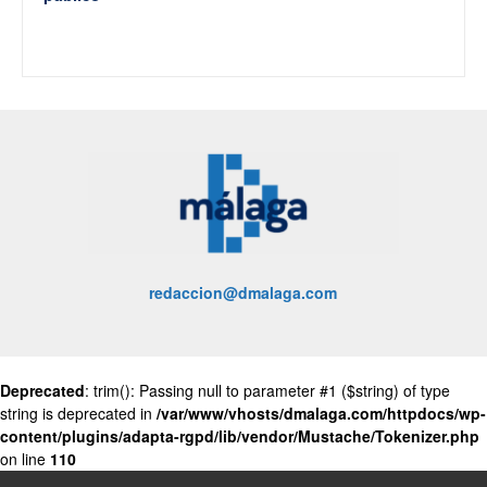
redaccion@dmalaga.com
Deprecated
: trim(): Passing null to parameter #1 ($string) of type
string is deprecated in
/var/www/vhosts/dmalaga.com/httpdocs/wp-
content/plugins/adapta-rgpd/lib/vendor/Mustache/Tokenizer.php
on line
110