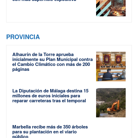
PROVINCIA
Alhaurín de la Torre aprueba
inicialmente su Plan Municipal contra
el Cambio Climático con más de 200
páginas
La Diputación de Málaga destina 15
millones de euros iniciales para
reparar carreteras tras el temporal
Marbella recibe más de 350 árboles
para su plantación en el viario
público