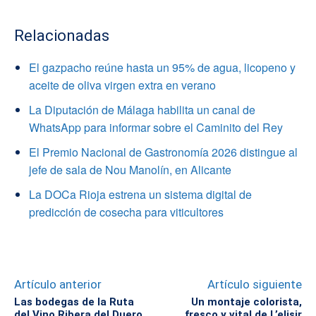
Relacionadas
El gazpacho reúne hasta un 95% de agua, licopeno y
aceite de oliva virgen extra en verano
La Diputación de Málaga habilita un canal de
WhatsApp para informar sobre el Caminito del Rey
El Premio Nacional de Gastronomía 2026 distingue al
jefe de sala de Nou Manolín, en Alicante
La DOCa Rioja estrena un sistema digital de
predicción de cosecha para viticultores
Artículo anterior
Artículo siguiente
Las bodegas de la Ruta
Un montaje colorista,
del Vino Ribera del Duero
fresco y vital de L’elisir