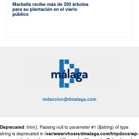
Marbella recibe más de 350 árboles
para su plantación en el viario
público
redaccion@dmalaga.com
Deprecated
: trim(): Passing null to parameter #1 ($string) of type
string is deprecated in
/var/www/vhosts/dmalaga.com/httpdocs/wp-