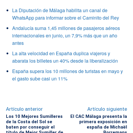
La Diputación de Málaga habilita un canal de
WhatsApp para informar sobre el Caminito del Rey
Andalucía suma 1,45 millones de pasajeros aéreos
internacionales en junio, un 7,9% más que un año
antes
La alta velocidad en España duplica viajeros y
abarata los billetes un 40% desde la liberalización
España supera los 10 millones de turistas en mayo y
el gasto sube casi un 11%
Artículo anterior
Artículo siguiente
Los 10 Mejores Sumilleres
El CAC Málaga presenta la
de la Costa del Sol se
primera exposición en
baten por conseguir el
españa de Michaël
título de Mejor Sumiller de
Borremans