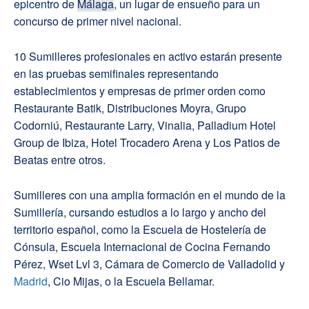
epicentro de
Málaga
, un lugar de ensueño para un
concurso de primer nivel nacional.
10 Sumilleres profesionales en activo estarán presente
en las pruebas semifinales representando
establecimientos y empresas de primer orden como
Restaurante Batik, Distribuciones Moyra, Grupo
Codorniú, Restaurante Larry, Vinalia, Palladium Hotel
Group de Ibiza, Hotel Trocadero Arena y Los Patios de
Beatas entre otros.
Sumilleres con una amplia formación en el mundo de la
Sumillería, cursando estudios a lo largo y ancho del
territorio español, como la Escuela de Hostelería de
Cónsula, Escuela Internacional de Cocina Fernando
Pérez, Wset Lvl 3, Cámara de Comercio de Valladolid y
Madrid
, Cio Mijas, o la Escuela Bellamar.