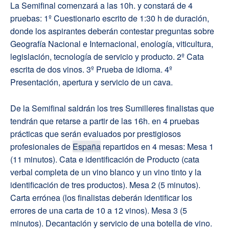
La Semifinal comenzará a las 10h. y constará de 4
pruebas: 1º Cuestionario escrito de 1:30 h de duración,
donde los aspirantes deberán contestar preguntas sobre
Geografía Nacional e Internacional, enología, viticultura,
legislación, tecnología de servicio y producto. 2º Cata
escrita de dos vinos. 3º Prueba de idioma. 4º
Presentación, apertura y servicio de un cava.
De la Semifinal saldrán los tres Sumilleres finalistas que
tendrán que retarse a partir de las 16h. en 4 pruebas
prácticas que serán evaluados por prestigiosos
profesionales de
España
repartidos en 4 mesas: Mesa 1
(11 minutos). Cata e identificación de Producto (cata
verbal completa de un vino blanco y un vino tinto y la
identificación de tres productos). Mesa 2 (5 minutos).
Carta errónea (los finalistas deberán identificar los
errores de una carta de 10 a 12 vinos). Mesa 3 (5
minutos). Decantación y servicio de una botella de vino.