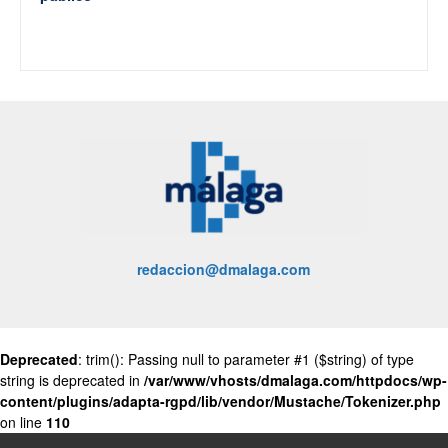
redaccion@dmalaga.com
Deprecated
: trim(): Passing null to parameter #1 ($string) of type
string is deprecated in
/var/www/vhosts/dmalaga.com/httpdocs/wp-
content/plugins/adapta-rgpd/lib/vendor/Mustache/Tokenizer.php
on line
110