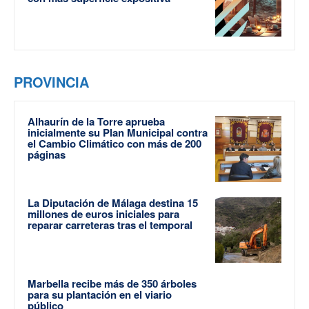
PROVINCIA
Alhaurín de la Torre aprueba
inicialmente su Plan Municipal contra
el Cambio Climático con más de 200
páginas
La Diputación de Málaga destina 15
millones de euros iniciales para
reparar carreteras tras el temporal
Marbella recibe más de 350 árboles
para su plantación en el viario
público