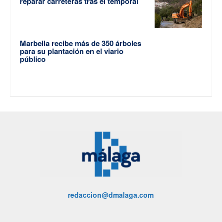
reparar carreteras tras el temporal
Marbella recibe más de 350 árboles
para su plantación en el viario
público
redaccion@dmalaga.com