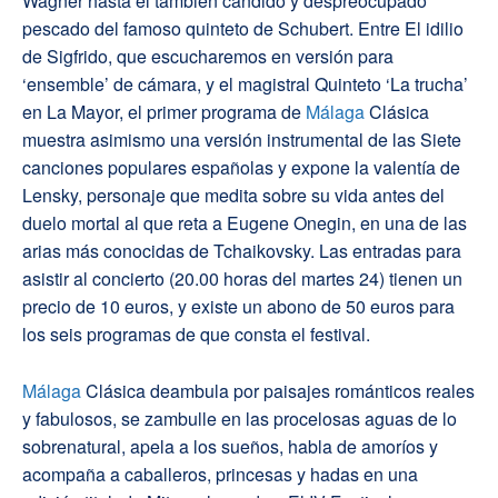
Wagner hasta el también cándido y despreocupado
pescado del famoso quinteto de Schubert. Entre El idilio
de Sigfrido, que escucharemos en versión para
‘ensemble’ de cámara, y el magistral Quinteto ‘La trucha’
en La Mayor, el primer programa de
Málaga
Clásica
muestra asimismo una versión instrumental de las Siete
canciones populares españolas y expone la valentía de
Lensky, personaje que medita sobre su vida antes del
duelo mortal al que reta a Eugene Onegin, en una de las
arias más conocidas de Tchaikovsky. Las entradas para
asistir al concierto (20.00 horas del martes 24) tienen un
precio de 10 euros, y existe un abono de 50 euros para
los seis programas de que consta el festival.
Málaga
Clásica deambula por paisajes románticos reales
y fabulosos, se zambulle en las procelosas aguas de lo
sobrenatural, apela a los sueños, habla de amoríos y
acompaña a caballeros, princesas y hadas en una