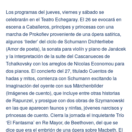
Los programas del jueves, viernes y sábado se
celebrarán en el Teatro Echegaray. El 26 se evocará en
escena a Caballeros, príncipes y princesas con una
marcha de Prokofiev proveniente de una ópera satírica,
algunos ‘lieder’ del ciclo de Schumann Dichterliebe
(Amor de poeta), la sonata para violín y piano de Janácek
y la interpretación de la suite del Cascanueces de
Tchaikovsky con los arreglos de Nicolas Economou para
dos pianos. El concierto del 27, titulado Cuentos de
hadas y mitos, comienza con Schumann excitando la
imaginación del oyente con sus Märchenbilder
(Imágenes de cuento), que incluye entre otras historias
de Rapunzel, y prosigue con dos obras de Szymanowski
en las que aparecen faunos y ninfas, jóvenes narcisos y
princesas de cuento. Cierra la jornada el inquietante Trío
‘El Fantasma’ en Re Mayor, de Beethoven, del que se
dice que era el embrión de una ópera sobre Macbeth. El