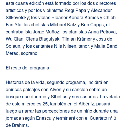
esta cuarta edición está formado por los dos directores
artísticos y por los violinistas Regi Papa y Alexander
Sitkovetsky; los violas Eleanor Kendra Kames y Chieh-
Fan Yiu; los chelistas Michael Katz y Ben Capps; el
contrabajista Jorge Muñoz; los pianistas Anna Petrova,
Wu Qian, Olena Blagulyak, Tilman Krämer y Josu de
Solaun, y los cantantes Nils Nilsen, tenor, y Malia Bendi
Merad, soprano.
El resto del programa
Historias de la vida, segundo programa, incidirá en
oníricos paisajes con Alven y su canción sobre un
bosque que duerme y Sibelius y sus susurros. La velada
de este miércoles 25, también en el Albéniz, pasará
luego a narrar las percepciones de un niño durante una
jornada según Enescu y terminará con el Cuarteto nº 3
de Brahms.