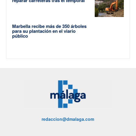
reparar carreteras tras el temporal
Marbella recibe más de 350 árboles
para su plantación en el viario
público
redaccion@dmalaga.com