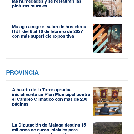
las humedades y se restauran las
pinturas murales
Málaga acoge el salón de hostelería
H&T del 8 al 10 de febrero de 2027
con más superficie expositiva
PROVINCIA
Alhaurín de la Torre aprueba
inicialmente su Plan Municipal contra
el Cambio Climático con más de 200
páginas
La Diputación de Málaga destina 15
millones de euros iniciales para