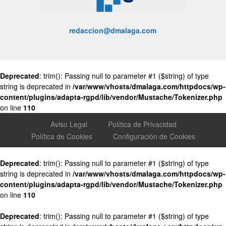
redaccion@dmalaga.com
Deprecated
: trim(): Passing null to parameter #1 ($string) of type
string is deprecated in
/var/www/vhosts/dmalaga.com/httpdocs/wp-
content/plugins/adapta-rgpd/lib/vendor/Mustache/Tokenizer.php
on line
110
Aviso Legal
Política de Privacidad
Política de Cookies
Configuración de Cookies
Deprecated
: trim(): Passing null to parameter #1 ($string) of type
string is deprecated in
/var/www/vhosts/dmalaga.com/httpdocs/wp-
content/plugins/adapta-rgpd/lib/vendor/Mustache/Tokenizer.php
on line
110
Deprecated
: trim(): Passing null to parameter #1 ($string) of type