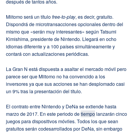
después de tantos años.
Miitomo será un título
free-to-play
, es decir, gratuito.
Dispondrá de microtransacciones opcionales dentro del
mismo que «serán muy interesantes» según Tatsumi
Kimishima, presidente de Nintendo. Llegará en ocho
idiomas diferente y a 100 países simultáneamente y
contará con actualizaciones periódicas.
La Gran N está dispuesta a asaltar el mercado móvil pero
parece ser que Miitomo no ha convencido a los
inversores ya que sus acciones se han desplomado casi
un 9% tras la presentación del título.
El contrato entre Nintendo y DeNa se extiende hasta
marzo de 2017. En este periodo de
tiempo
lanzarán cinco
juegos para dispositivos móviles. Todos los que sean
gratuitos serán codesarrollados por DeNa, sin embargo