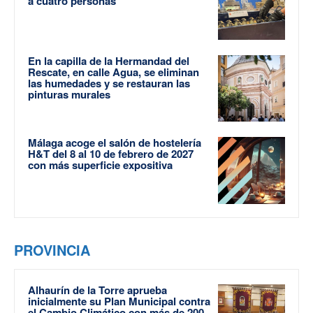
a cuatro personas
En la capilla de la Hermandad del
Rescate, en calle Agua, se eliminan
las humedades y se restauran las
pinturas murales
Málaga acoge el salón de hostelería
H&T del 8 al 10 de febrero de 2027
con más superficie expositiva
PROVINCIA
Alhaurín de la Torre aprueba
inicialmente su Plan Municipal contra
el Cambio Climático con más de 200