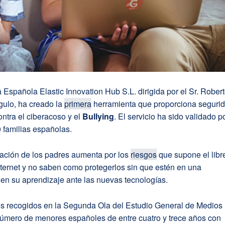
Española Elastic Innovation Hub S.L. dirigida por el Sr. Rober
gulo, ha creado la
primera
herramienta que proporciona seguri
ntra el ciberacoso y el
Bullying
. El servicio ha sido validado p
 familias españolas.
ación de los padres aumenta por los
riesgos
que supone el libr
ternet y no saben como protegerlos sin que estén en una
en su aprendizaje ante las nuevas tecnologías.
s recogidos en la Segunda Ola del Estudio General de Medios
número de menores españoles de entre cuatro y trece años con