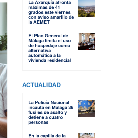
La Axarquía afronta
máximas de 41
grados este viernes
con aviso amarillo de
la AEMET
El Plan General de
Málaga limita el uso
de hospedaje como
alternativa
automática a la
vivienda residencial
ACTUALIDAD
La Policía Nacional
incauta en Málaga 36
fusiles de asalto y
detiene a cuatro
personas
En la capilla de la