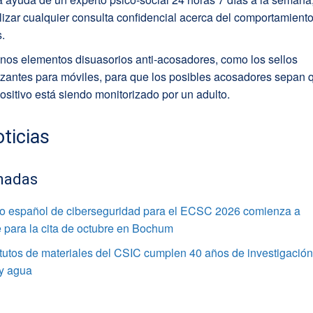
lizar cualquier consulta confidencial acerca del comportamient
s.
nos elementos disuasorios anti-acosadores, como los sellos
izantes para móviles, para que los posibles acosadores sepan 
ositivo está siendo monitorizado por un adulto.
ticias
nadas
po español de ciberseguridad para el ECSC 2026 comienza a
 para la cita de octubre en Bochum
itutos de materiales del CSIC cumplen 40 años de investigació
 y agua