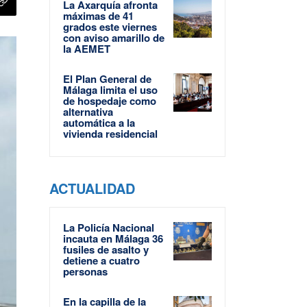
La Axarquía afronta
máximas de 41
grados este viernes
con aviso amarillo de
la AEMET
El Plan General de
Málaga limita el uso
de hospedaje como
alternativa
automática a la
vivienda residencial
ACTUALIDAD
La Policía Nacional
incauta en Málaga 36
fusiles de asalto y
detiene a cuatro
personas
En la capilla de la