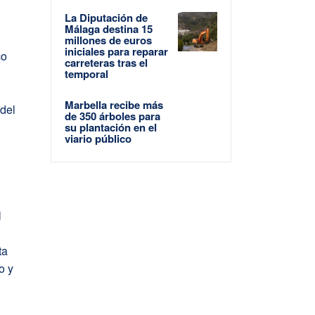
La Diputación de
Málaga destina 15
millones de euros
iniciales para reparar
co
carreteras tras el
temporal
Marbella recibe más
 del
de 350 árboles para
su plantación en el
viario público
l
ta
o y