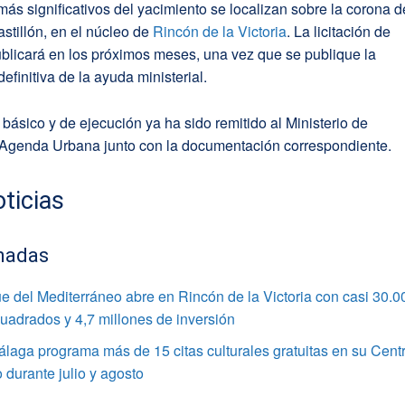
más significativos del yacimiento se localizan sobre la corona d
astillón, en el núcleo de
Rincón de la Victoria
. La licitación de
blicará en los próximos meses, una vez que se publique la
definitiva de la ayuda ministerial.
 básico y de ejecución ya ha sido remitido al Ministerio de
 Agenda Urbana junto con la documentación correspondiente.
ticias
nadas
e del Mediterráneo abre en Rincón de la Victoria con casi 30.0
uadrados y 4,7 millones de inversión
laga programa más de 15 citas culturales gratuitas en su Cent
o durante julio y agosto