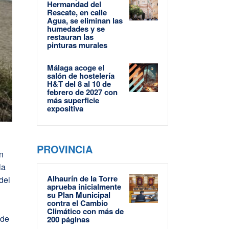
Hermandad del
Rescate, en calle
Agua, se eliminan las
humedades y se
restauran las
pinturas murales
Málaga acoge el
salón de hostelería
H&T del 8 al 10 de
febrero de 2027 con
más superficie
expositiva
PROVINCIA
ón
la
Alhaurín de la Torre
del
aprueba inicialmente
su Plan Municipal
contra el Cambio
Climático con más de
 de
200 páginas