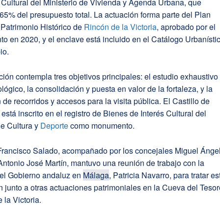
Cultural del Ministerio de Vivienda y Agenda Urbana, que
 65% del presupuesto total. La actuación forma parte del Plan
 Patrimonio Histórico de
Rincón de la Victoria
, aprobado por el
o en 2020, y el enclave está incluido en el Catálogo Urbanísti
io.
ción contempla tres objetivos principales: el estudio exhaustivo
lógico, la consolidación y puesta en valor de la fortaleza, y la
de recorridos y accesos para la visita pública. El Castillo de
está inscrito en el registro de Bienes de Interés Cultural del
de Cultura y
Deporte
como monumento.
 Francisco Salado, acompañado por los concejales Miguel Ánge
ntonio José Martín, mantuvo una reunión de trabajo con la
el Gobierno andaluz en
Málaga
, Patricia Navarro, para tratar es
n junto a otras actuaciones patrimoniales en la Cueva del Tesor
 la Victoria.