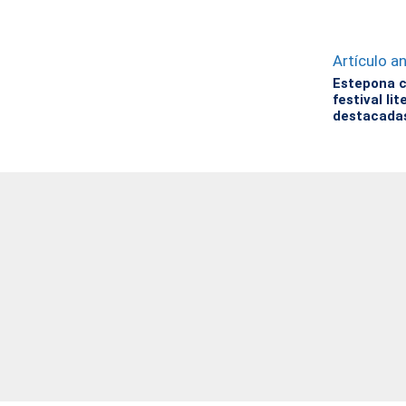
Artículo an
Estepona c
festival li
destacada