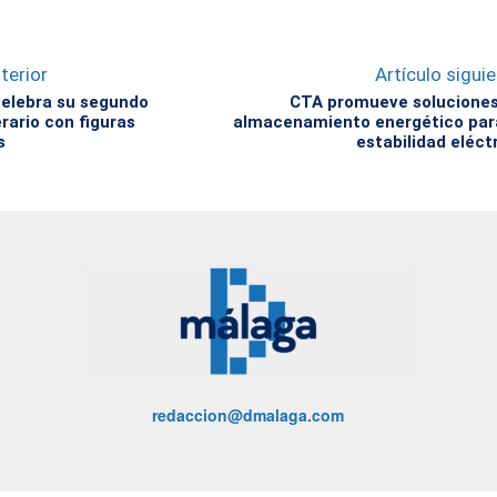
terior
Artículo sigui
elebra su segundo
CTA promueve soluciones
terario con figuras
almacenamiento energético par
s
estabilidad eléct
redaccion@dmalaga.com