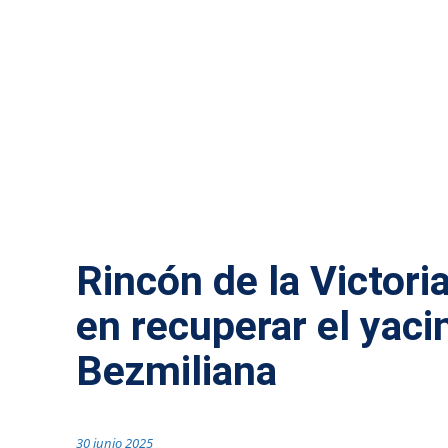
AXARQUÍA
Rincón de la Victori
en recuperar el yaci
Bezmiliana
30 junio 2025