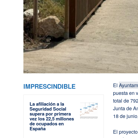
IMPRESCINDIBLE
El
Ayuntam
puesta en v
total de 79
La afiliación a la
Junta de An
Seguridad Social
supera por primera
18 de junio
vez los 22,5 millones
de ocupados en
España
El proyecto