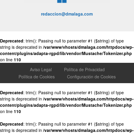
redaccion@dmalaga.com
Deprecated
: trim(): Passing null to parameter #1 ($string) of type
string is deprecated in
/var/www/vhosts/dmalaga.com/httpdocs/wp-
content/plugins/adapta-rgpd/lib/vendor/Mustache/Tokenizer.php
on line
110
Aviso Legal
Política de Privacidad
Política de Cookies
Configuración de Cookies
Deprecated
: trim(): Passing null to parameter #1 ($string) of type
string is deprecated in
/var/www/vhosts/dmalaga.com/httpdocs/wp-
content/plugins/adapta-rgpd/lib/vendor/Mustache/Tokenizer.php
on line
110
Deprecated
: trim(): Passing null to parameter #1 ($string) of type
string is deprecated in
/var/www/vhosts/dmalaga.com/httpdocs/wp-