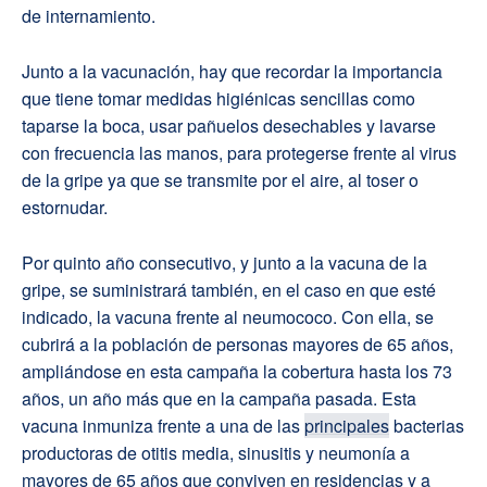
de internamiento.
Junto a la vacunación, hay que recordar la importancia
que tiene tomar medidas higiénicas sencillas como
taparse la boca, usar pañuelos desechables y lavarse
con frecuencia las manos, para protegerse frente al virus
de la gripe ya que se transmite por el aire, al toser o
estornudar.
Por quinto año consecutivo, y junto a la vacuna de la
gripe, se suministrará también, en el caso en que esté
indicado, la vacuna frente al neumococo. Con ella, se
cubrirá a la población de personas mayores de 65 años,
ampliándose en esta campaña la cobertura hasta los 73
años, un año más que en la campaña pasada. Esta
vacuna inmuniza frente a una de las
principales
bacterias
productoras de otitis media, sinusitis y neumonía a
mayores de 65 años que conviven en residencias y a