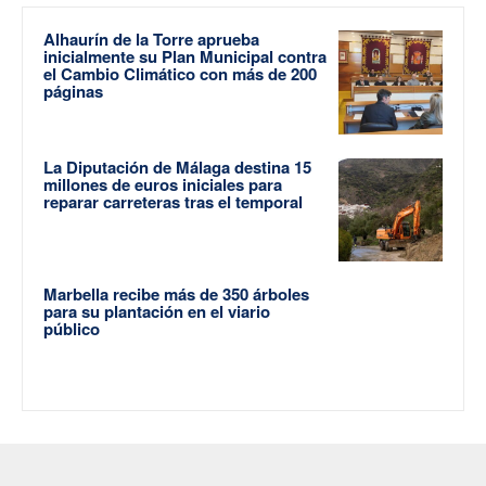
Alhaurín de la Torre aprueba
inicialmente su Plan Municipal contra
el Cambio Climático con más de 200
páginas
La Diputación de Málaga destina 15
millones de euros iniciales para
reparar carreteras tras el temporal
Marbella recibe más de 350 árboles
para su plantación en el viario
público