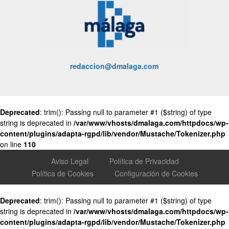
redaccion@dmalaga.com
Deprecated
: trim(): Passing null to parameter #1 ($string) of type
string is deprecated in
/var/www/vhosts/dmalaga.com/httpdocs/wp-
content/plugins/adapta-rgpd/lib/vendor/Mustache/Tokenizer.php
on line
110
Aviso Legal
Política de Privacidad
Política de Cookies
Configuración de Cookies
Deprecated
: trim(): Passing null to parameter #1 ($string) of type
string is deprecated in
/var/www/vhosts/dmalaga.com/httpdocs/wp-
content/plugins/adapta-rgpd/lib/vendor/Mustache/Tokenizer.php