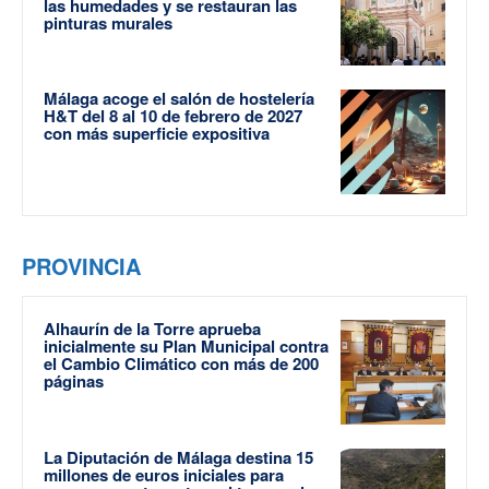
las humedades y se restauran las
pinturas murales
Málaga acoge el salón de hostelería
H&T del 8 al 10 de febrero de 2027
con más superficie expositiva
PROVINCIA
Alhaurín de la Torre aprueba
inicialmente su Plan Municipal contra
el Cambio Climático con más de 200
páginas
La Diputación de Málaga destina 15
millones de euros iniciales para