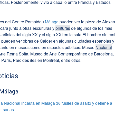
sticas. Posteriormente, vivió a caballo entre Francia y Estados
ntes del Centre Pompidou
Málaga
pueden ver la pieza de Alexa
ara junto a otras esculturas y
pinturas
de algunos de los más
 artistas del siglo XX y el siglo XXI en la sala El hombre sin rost
 pueden ver obras de Calder en algunas ciudades españolas y
, tanto en museos como en espacios públicos: Museo
Nacional
Arte Reina Sofía, Museo de Arte Contemporáneo de Barcelona,
París, Parc des îles en Montréal, entre otros.
ticias
 Málaga
ía Nacional incauta en Málaga 36 fusiles de asalto y detiene a
personas