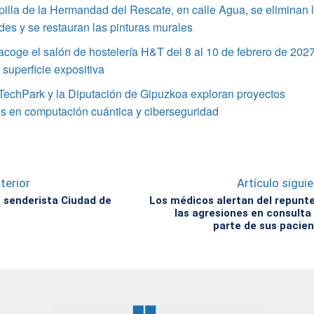
pilla de la Hermandad del Rescate, en calle Agua, se eliminan 
s y se restauran las pinturas murales
coge el salón de hostelería H&T del 8 al 10 de febrero de 202
superficie expositiva
TechPark y la Diputación de Gipuzkoa exploran proyectos
s en computación cuántica y ciberseguridad
terior
Artículo sigui
a senderista Ciudad de
Los médicos alertan del repunt
las agresiones en consulta
parte de sus pacie