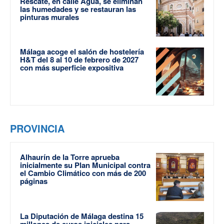
Rescate, en calle Agua, se eliminan
las humedades y se restauran las
pinturas murales
Málaga acoge el salón de hostelería
H&T del 8 al 10 de febrero de 2027
con más superficie expositiva
PROVINCIA
Alhaurín de la Torre aprueba
inicialmente su Plan Municipal contra
el Cambio Climático con más de 200
páginas
La Diputación de Málaga destina 15
millones de euros iniciales para