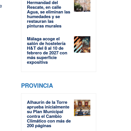
Hermandad del
me
Rescate, en calle
Agua, se eliminan las
humedades y se
restauran las
pinturas murales
Málaga acoge el
salón de hostelería
H&T del 8 al 10 de
febrero de 2027 con
más superficie
expositiva
PROVINCIA
Alhaurín de la Torre
aprueba inicialmente
su Plan Municipal
contra el Cambio
Climático con más de
200 páginas