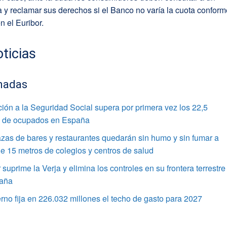
a y reclamar sus derechos si el Banco no varía la cuota confor
n el Euribor.
ticias
nadas
ación a la Seguridad Social supera por primera vez los 22,5
s de ocupados en España
azas de bares y restaurantes quedarán sin humo y sin fumar a
 15 metros de colegios y centros de salud
r suprime la Verja y elimina los controles en su frontera terrestre
aña
rno fija en 226.032 millones el techo de gasto para 2027