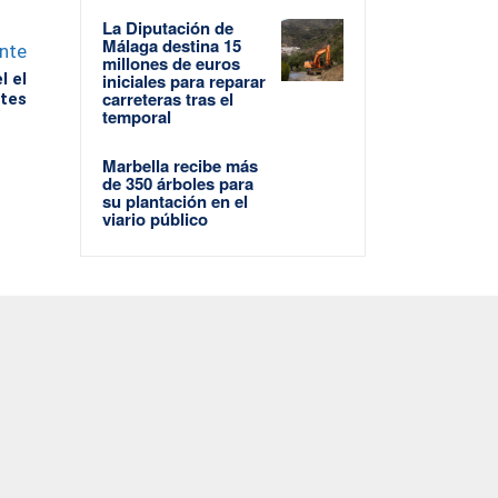
La Diputación de
Málaga destina 15
ente
millones de euros
l el
iniciales para reparar
carreteras tras el
ntes
temporal
Marbella recibe más
de 350 árboles para
su plantación en el
viario público