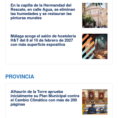
En la capilla de la Hermandad del
Rescate, en calle Agua, se eliminan
las humedades y se restauran las
pinturas murales
Málaga acoge el salón de hostelería
H&T del 8 al 10 de febrero de 2027
con más superficie expositiva
PROVINCIA
Alhaurín de la Torre aprueba
inicialmente su Plan Municipal contra
el Cambio Climático con más de 200
páginas