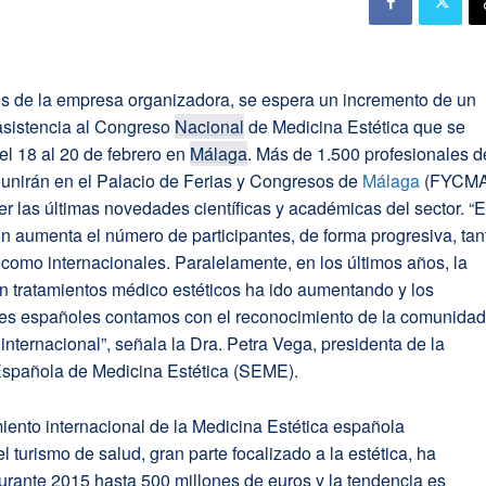
s de la empresa organizadora, se espera un incremento de un
asistencia al Congreso
Nacional
de Medicina Estética que se
el 18 al 20 de febrero en
Málaga
. Más de 1.500 profesionales d
eunirán en el Palacio de Ferias y Congresos de
Málaga
(FYCMA
r las últimas novedades científicas y académicas del sector. “
n aumenta el número de participantes, de forma progresiva, tan
como internacionales. Paralelamente, en los últimos años, la
 tratamientos médico estéticos ha ido aumentando y los
les españoles contamos con el reconocimiento de la comunida
nternacional”, señala la Dra. Petra Vega, presidenta de la
spañola de Medicina Estética (SEME).
ento internacional de la Medicina Estética española
l turismo de salud, gran parte focalizado a la estética, ha
urante 2015 hasta 500 millones de euros y la tendencia es