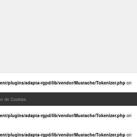
nt/plugins/adapta-rgpd/lib/vendor/Mustache/Tokenizer.php
on
ón de Cookies
nt/plugins/adapta-rgpd/lib/vendor/Mustache/Tokenizer.php
on
nt/plugins/adapta-rgpd/lib/vendor/Mustache/Tokenizer.php
on