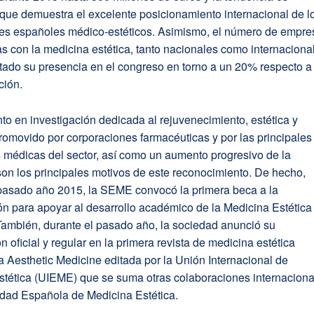
o que demuestra el excelente posicionamiento internacional de l
les españoles médico-estéticos. Asimismo, el número de empre
s con la medicina estética, tanto nacionales como internaciona
ado su presencia en el congreso en torno a un 20% respecto a 
ción.
to en investigación dedicada al rejuvenecimiento, estética y
romovido por corporaciones farmacéuticas y por las principales
 médicas del sector, así como un aumento progresivo de la
on los principales motivos de este reconocimiento. De hecho,
 pasado año 2015, la SEME convocó la primera beca a la
ón para apoyar al desarrollo académico de la Medicina Estética
También, durante el pasado año, la sociedad anunció su
n oficial y regular en la primera revista de medicina estética
a Aesthetic Medicine editada por la Unión Internacional de
stética (UIEME) que se suma otras colaboraciones internaciona
edad Española de Medicina Estética.