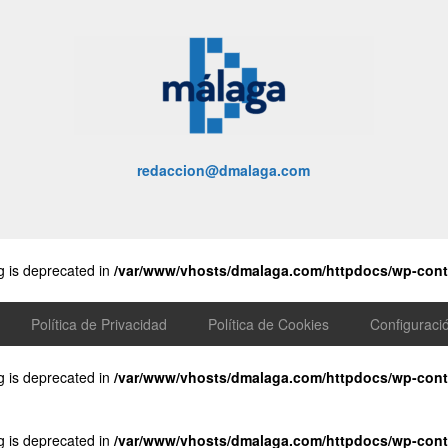
redaccion@dmalaga.com
ng is deprecated in
/var/www/vhosts/dmalaga.com/httpdocs/wp-conte
Política de Privacidad
Política de Cookies
Configuraci
ng is deprecated in
/var/www/vhosts/dmalaga.com/httpdocs/wp-conte
ng is deprecated in
/var/www/vhosts/dmalaga.com/httpdocs/wp-conte