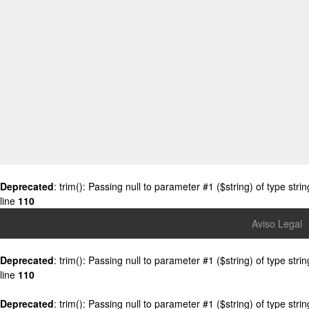
Deprecated
: trim(): Passing null to parameter #1 ($string) of type stri
line
110
Aviso Legal
Deprecated
: trim(): Passing null to parameter #1 ($string) of type stri
line
110
Deprecated
: trim(): Passing null to parameter #1 ($string) of type stri