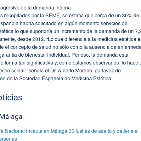
ogresivo de la demanda interna
s recopilados por la SEME, se estima que cerca de un 30% de 
española habría solicitado en algún momento servicios de
stética lo que supondría un incremento de la demanda de un 7,
ente, desde 2012. “Lo que diferencia a la medicina estética e
de el concepto de salud no sólo como la ausencia de enfermed
arantía de bienestar individual. Por eso, la demanda está
e forma tan significativa y, como estamos observando, lo hace 
ectro social”, señala el Dr. Alberto Morano, portavoz de
ión
de la Sociedad Española de Medicina Estética.
ticias
 Málaga
ía Nacional incauta en Málaga 36 fusiles de asalto y detiene a
personas