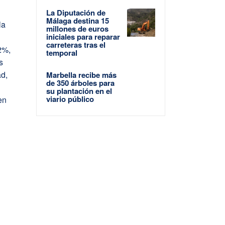
La Diputación de
Málaga destina 15
la
millones de euros
iniciales para reparar
carreteras tras el
2%,
temporal
s
ad,
Marbella recibe más
de 350 árboles para
su plantación en el
viario público
en