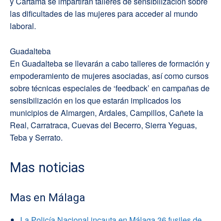
y Cártama se impartirán talleres de sensibilización sobre
las dificultades de las mujeres para acceder al mundo
laboral.
Guadalteba
En Guadalteba se llevarán a cabo talleres de formación y
empoderamiento de mujeres asociadas, así como cursos
sobre técnicas especiales de ‘feedback’ en campañas de
sensibilización en los que estarán implicados los
municipios de Almargen, Ardales, Campillos, Cañete la
Real, Carratraca, Cuevas del Becerro, Sierra Yeguas,
Teba y Serrato.
Mas noticias
Mas en Málaga
La Policía Nacional incauta en Málaga 36 fusiles de