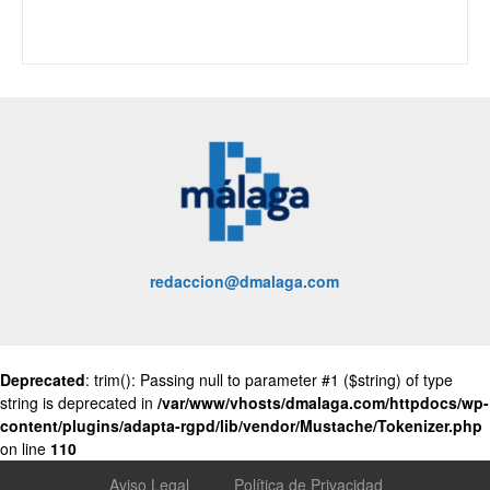
redaccion@dmalaga.com
Deprecated
: trim(): Passing null to parameter #1 ($string) of type
string is deprecated in
/var/www/vhosts/dmalaga.com/httpdocs/wp-
content/plugins/adapta-rgpd/lib/vendor/Mustache/Tokenizer.php
on line
110
Aviso Legal
Política de Privacidad