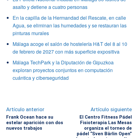
asalto y detiene a cuatro personas
En la capilla de la Hermandad del Rescate, en calle
Agua, se eliminan las humedades y se restauran las
pinturas murales
Málaga acoge el salón de hostelería H&T del 8 al 10
de febrero de 2027 con más superficie expositiva
Málaga TechPark y la Diputación de Gipuzkoa
exploran proyectos conjuntos en computación
cuántica y ciberseguridad
Artículo anterior
Artículo siguiente
Frank Ocean hace su
El Centro Fitness Pádel
estelar aparición con dos
Fisioterapia Las Mesas
nuevos trabajos
organiza el torneo de
pádel “Sven Bärlin Open”