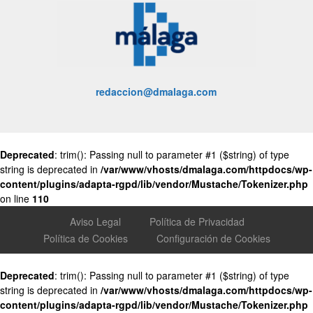
redaccion@dmalaga.com
Deprecated
: trim(): Passing null to parameter #1 ($string) of type
string is deprecated in
/var/www/vhosts/dmalaga.com/httpdocs/wp-
content/plugins/adapta-rgpd/lib/vendor/Mustache/Tokenizer.php
on line
110
Aviso Legal
Política de Privacidad
Política de Cookies
Configuración de Cookies
Deprecated
: trim(): Passing null to parameter #1 ($string) of type
string is deprecated in
/var/www/vhosts/dmalaga.com/httpdocs/wp-
content/plugins/adapta-rgpd/lib/vendor/Mustache/Tokenizer.php