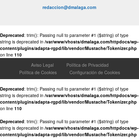
redaccion@dmalaga.com
Deprecated
: trim(): Passing null to parameter #1 ($string) of type
string is deprecated in
/var/www/vhosts/dmalaga.com/httpdocs/wp-
content/plugins/adapta-rgpd/lib/vendor/Mustache/Tokenizer.php
on line
110
Aviso Legal
Política de Privacidad
Política de Cookies
Configuración de Cookies
Deprecated
: trim(): Passing null to parameter #1 ($string) of type
string is deprecated in
/var/www/vhosts/dmalaga.com/httpdocs/wp-
content/plugins/adapta-rgpd/lib/vendor/Mustache/Tokenizer.php
on line
110
Deprecated
: trim(): Passing null to parameter #1 ($string) of type
string is deprecated in
/var/www/vhosts/dmalaga.com/httpdocs/wp-
content/plugins/adapta-rgpd/lib/vendor/Mustache/Tokenizer.php