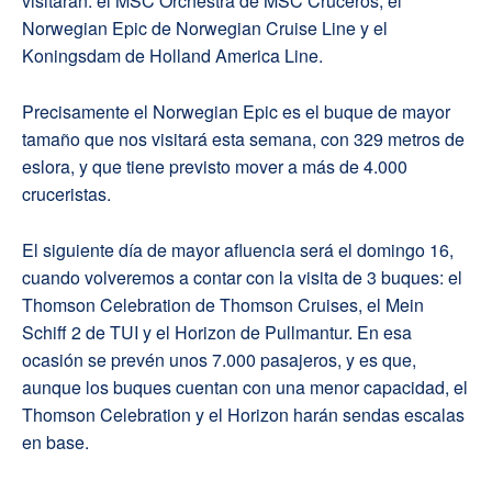
visitarán: el MSC Orchestra de MSC Cruceros, el
Norwegian Epic de Norwegian Cruise Line y el
Koningsdam de Holland America Line.
Precisamente el Norwegian Epic es el buque de mayor
tamaño que nos visitará esta semana, con 329 metros de
eslora, y que tiene previsto mover a más de 4.000
cruceristas.
El siguiente día de mayor afluencia será el domingo 16,
cuando volveremos a contar con la visita de 3 buques: el
Thomson Celebration de Thomson Cruises, el Mein
Schiff 2 de TUI y el Horizon de Pullmantur. En esa
ocasión se prevén unos 7.000 pasajeros, y es que,
aunque los buques cuentan con una menor capacidad, el
Thomson Celebration y el Horizon harán sendas escalas
en base.