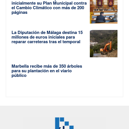
inicialmente su Plan Municipal contra
el Cambio Climático con más de 200
páginas
La Diputación de Málaga destina 15
millones de euros iniciales para
reparar carreteras tras el temporal
Marbella recibe más de 350 árboles
para su plantación en el viario
público