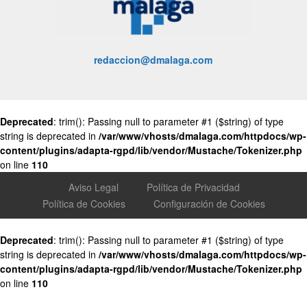
redaccion@dmalaga.com
Deprecated
: trim(): Passing null to parameter #1 ($string) of type
string is deprecated in
/var/www/vhosts/dmalaga.com/httpdocs/wp-
content/plugins/adapta-rgpd/lib/vendor/Mustache/Tokenizer.php
on line
110
Aviso Legal
Política de Privacidad
Política de Cookies
Configuración de Cookies
Deprecated
: trim(): Passing null to parameter #1 ($string) of type
string is deprecated in
/var/www/vhosts/dmalaga.com/httpdocs/wp-
content/plugins/adapta-rgpd/lib/vendor/Mustache/Tokenizer.php
on line
110