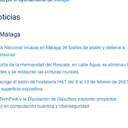
ticias
 Málaga
ía Nacional incauta en Málaga 36 fusiles de asalto y detiene a
personas
pilla de la Hermandad del Rescate, en calle Agua, se eliminan 
s y se restauran las pinturas murales
coge el salón de hostelería H&T del 8 al 10 de febrero de 202
superficie expositiva
TechPark y la Diputación de Gipuzkoa exploran proyectos
s en computación cuántica y ciberseguridad