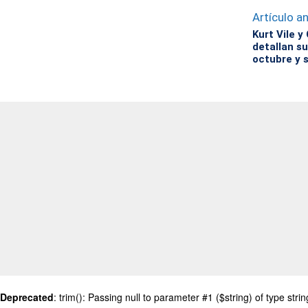
Artículo an
Kurt Vile 
detallan s
octubre y 
Deprecated
: trim(): Passing null to parameter #1 ($string) of type stri