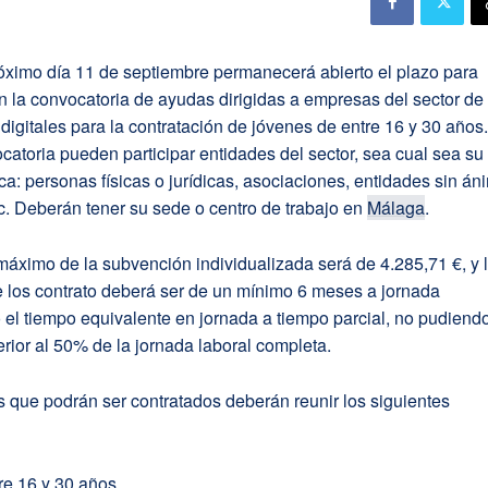
óximo día 11 de septiembre permanecerá abierto el plazo para
en la convocatoria de ayudas dirigidas a empresas del sector de
digitales para la contratación de jóvenes de entre 16 y 30 años
catoria pueden participar entidades del sector, sea cual sea su
ica: personas físicas o jurídicas, asociaciones, entidades sin án
tc. Deberán tener su sede o centro de trabajo en
Málaga
.
máximo de la subvención individualizada será de 4.285,71 €, y 
e los contrato deberá ser de un mínimo 6 meses a jornada
 el tiempo equivalente en jornada a tiempo parcial, no pudiend
ferior al 50% de la jornada laboral completa.
 que podrán ser contratados deberán reunir los siguientes
re 16 y 30 años