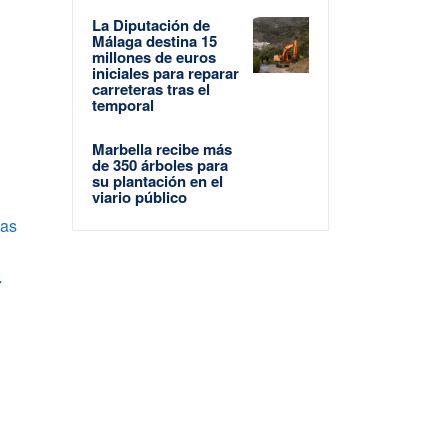
La Diputación de
Málaga destina 15
millones de euros
iniciales para reparar
carreteras tras el
temporal
Marbella recibe más
de 350 árboles para
su plantación en el
viario público
las
7