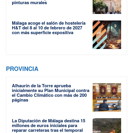
pinturas murales
Málaga acoge el salón de hostelería
H&T del 8 al 10 de febrero de 2027
con más superficie expositiva
PROVINCIA
Alhaurín de la Torre aprueba
inicialmente su Plan Municipal contra
el Cambio Climático con más de 200
páginas
La Diputación de Málaga destina 15
millones de euros iniciales para
reparar carreteras tras el temporal