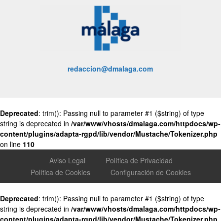
redaccion@dmalaga.com
Deprecated
: trim(): Passing null to parameter #1 ($string) of type
string is deprecated in
/var/www/vhosts/dmalaga.com/httpdocs/wp-
content/plugins/adapta-rgpd/lib/vendor/Mustache/Tokenizer.php
on line
110
Aviso Legal
Política de Privacidad
Política de Cookies
Configuración de Cookies
Deprecated
: trim(): Passing null to parameter #1 ($string) of type
string is deprecated in
/var/www/vhosts/dmalaga.com/httpdocs/wp-
content/plugins/adapta-rgpd/lib/vendor/Mustache/Tokenizer.php