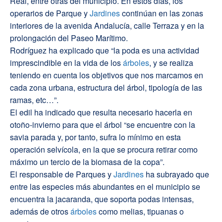
Real, entre otras del municipio. En estos días, los
operarios de Parque y
Jardines
continúan en las zonas
interiores de la avenida Andalucía, calle Terraza y en la
prolongación del Paseo Marítimo.
Rodríguez ha explicado que “la poda es una actividad
imprescindible en la vida de los
árboles
, y se realiza
teniendo en cuenta los objetivos que nos marcamos en
cada zona urbana, estructura del árbol, tipología de las
ramas, etc…”.
El edil ha indicado que resulta necesario hacerla en
otoño-invierno para que el árbol “se encuentre con la
savia parada y, por tanto, sufra lo mínimo en esta
operación selvícola, en la que se procura retirar como
máximo un tercio de la biomasa de la copa”.
El responsable de Parques y
Jardines
ha subrayado que
entre las especies más abundantes en el municipio se
encuentra la jacaranda, que soporta podas intensas,
además de otros
árboles
como melias, tipuanas o