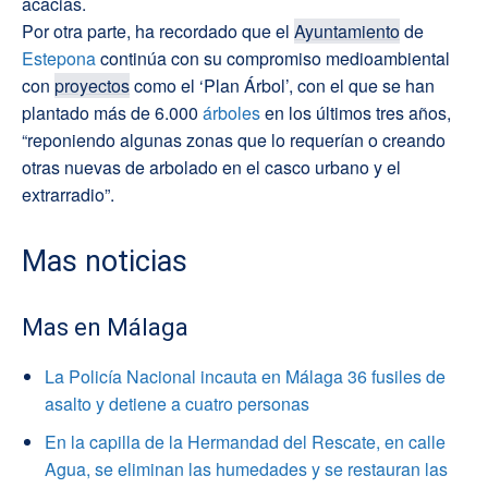
acacias.
Por otra parte, ha recordado que el
Ayuntamiento
de
Estepona
continúa con su compromiso medioambiental
con
proyectos
como el ‘Plan Árbol’, con el que se han
plantado más de 6.000
árboles
en los últimos tres años,
“reponiendo algunas zonas que lo requerían o creando
otras nuevas de arbolado en el casco urbano y el
extrarradio”.
Mas noticias
Mas en Málaga
La Policía Nacional incauta en Málaga 36 fusiles de
asalto y detiene a cuatro personas
En la capilla de la Hermandad del Rescate, en calle
Agua, se eliminan las humedades y se restauran las