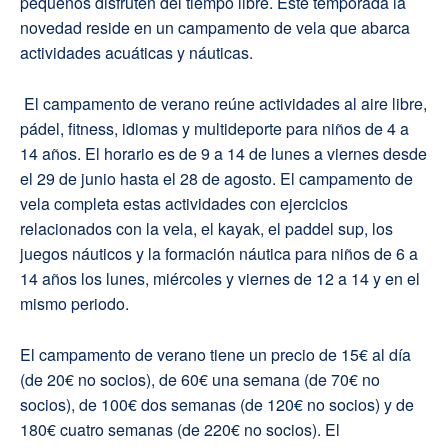
pequeños disfruten del tiempo libre. Este temporada la
novedad reside en un campamento de vela que abarca
actividades acuáticas y náuticas.
El campamento de verano reúne actividades al aire libre,
pádel, fitness, idiomas y multideporte para niños de 4 a
14 años. El horario es de 9 a 14 de lunes a viernes desde
el 29 de junio hasta el 28 de agosto. El campamento de
vela completa estas actividades con ejercicios
relacionados con la vela, el kayak, el paddel sup, los
juegos náuticos y la formación náutica para niños de 6 a
14 años los lunes, miércoles y viernes de 12 a 14 y en el
mismo periodo.
El campamento de verano tiene un precio de 15€ al día
(de 20€ no socios), de 60€ una semana (de 70€ no
socios), de 100€ dos semanas (de 120€ no socios) y de
180€ cuatro semanas (de 220€ no socios). El