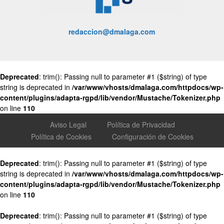
redaccion@dmalaga.com
Deprecated
: trim(): Passing null to parameter #1 ($string) of type
string is deprecated in
/var/www/vhosts/dmalaga.com/httpdocs/wp-
content/plugins/adapta-rgpd/lib/vendor/Mustache/Tokenizer.php
on line
110
Aviso Legal
Política de Privacidad
Política de Cookies
Configuración de Cookies
Deprecated
: trim(): Passing null to parameter #1 ($string) of type
string is deprecated in
/var/www/vhosts/dmalaga.com/httpdocs/wp-
content/plugins/adapta-rgpd/lib/vendor/Mustache/Tokenizer.php
on line
110
Deprecated
: trim(): Passing null to parameter #1 ($string) of type