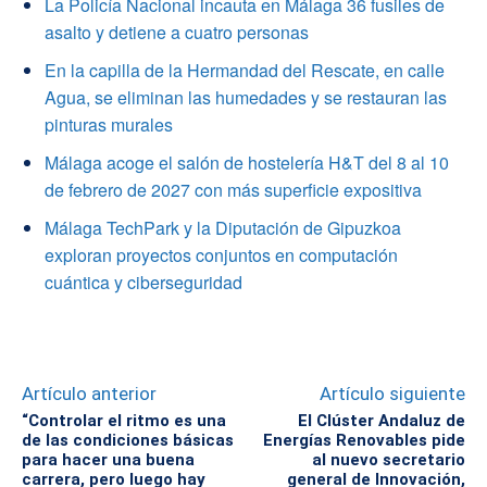
La Policía Nacional incauta en Málaga 36 fusiles de
asalto y detiene a cuatro personas
En la capilla de la Hermandad del Rescate, en calle
Agua, se eliminan las humedades y se restauran las
pinturas murales
Málaga acoge el salón de hostelería H&T del 8 al 10
de febrero de 2027 con más superficie expositiva
Málaga TechPark y la Diputación de Gipuzkoa
exploran proyectos conjuntos en computación
cuántica y ciberseguridad
Artículo anterior
Artículo siguiente
“Controlar el ritmo es una
El Clúster Andaluz de
de las condiciones básicas
Energías Renovables pide
para hacer una buena
al nuevo secretario
carrera, pero luego hay
general de Innovación,