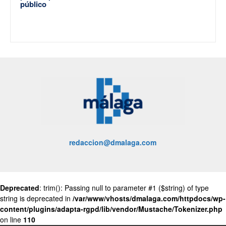
público
redaccion@dmalaga.com
Deprecated
: trim(): Passing null to parameter #1 ($string) of type
string is deprecated in
/var/www/vhosts/dmalaga.com/httpdocs/wp-
content/plugins/adapta-rgpd/lib/vendor/Mustache/Tokenizer.php
on line
110