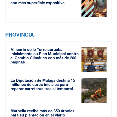
con más superficie expositiva
PROVINCIA
Alhaurín de la Torre aprueba
inicialmente su Plan Municipal contra
el Cambio Climático con más de 200
páginas
La Diputación de Málaga destina 15
millones de euros iniciales para
reparar carreteras tras el temporal
Marbella recibe más de 350 árboles
para su plantación en el viario