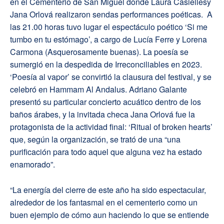
en el Cementerio de San Miguel donde Laura Casiellesy
Jana Orlová realizaron sendas performances poéticas. A
las 21.00 horas tuvo lugar el espectáculo poético ‘Si me
tumbo en tu estómago’, a cargo de Lucía Ferre y Lorena
Carmona (Asquerosamente buenas). La poesía se
sumergió en la despedida de Irreconciliables en 2023.
‘Poesía al vapor’ se convirtió la clausura del festival, y se
celebró en Hammam Al Andalus. Adriano Galante
presentó su particular concierto acuático dentro de los
baños árabes, y la invitada checa Jana Orlová fue la
protagonista de la actividad final: ‘Ritual of broken hearts’
que, según la organización, se trató de una “una
purificación para todo aquel que alguna vez ha estado
enamorado”.
“La energía del cierre de este año ha sido espectacular,
alrededor de los fantasmal en el cementerio como un
buen ejemplo de cómo aun haciendo lo que se entiende