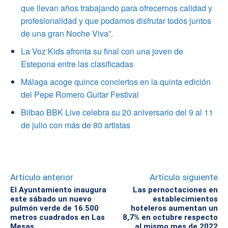
que llevan años trabajando para ofrecernos calidad y
profesionalidad y que podamos disfrutar todos juntos
de una gran Noche Viva”.
La Voz Kids afronta su final con una joven de
Estepona entre las clasificadas
Málaga acoge quince conciertos en la quinta edición
del Pepe Romero Guitar Festival
Bilbao BBK Live celebra su 20 aniversario del 9 al 11
de julio con más de 80 artistas
Artículo anterior
Artículo siguiente
El Ayuntamiento inaugura
Las pernoctaciones en
este sábado un nuevo
establecimientos
pulmón verde de 16.500
hoteleros aumentan un
metros cuadrados en Las
8,7% en octubre respecto
Mesas
al mismo mes de 2022