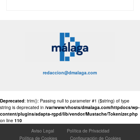
redaccion@dmalaga.com
Deprecated
: trim(): Passing null to parameter #1 ($string) of type
string is deprecated in
/var/www/vhosts/dmalaga.com/httpdocs/wp-
content/plugins/adapta-rgpd/lib/vendor/Mustache/Tokenizer.php
on line
110
Aviso Legal
Política de Privacidad
Política de Cookies
Configuración de Cookies