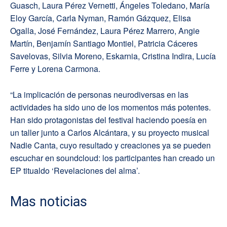
Guasch, Laura Pérez Vernetti, Ángeles Toledano, María
Eloy García, Carla Nyman, Ramón Gázquez, Elisa
Ogalla, José Fernández, Laura Pérez Marrero, Angie
Martín, Benjamín Santiago Montiel, Patricia Cáceres
Savelovas, Silvia Moreno, Eskarnia, Cristina Indira, Lucía
Ferre y Lorena Carmona.
“La implicación de personas neurodiversas en las
actividades ha sido uno de los momentos más potentes.
Han sido protagonistas del festival haciendo poesía en
un taller junto a Carlos Alcántara, y su proyecto musical
Nadie Canta, cuyo resultado y creaciones ya se pueden
escuchar en soundcloud: los participantes han creado un
EP titualdo ‘Revelaciones del alma’.
Mas noticias