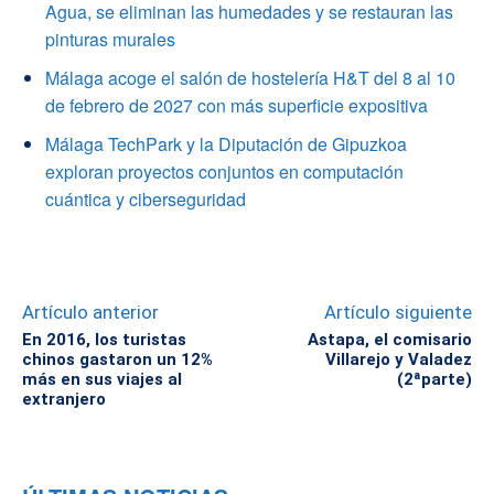
Agua, se eliminan las humedades y se restauran las
pinturas murales
Málaga acoge el salón de hostelería H&T del 8 al 10
de febrero de 2027 con más superficie expositiva
Málaga TechPark y la Diputación de Gipuzkoa
exploran proyectos conjuntos en computación
cuántica y ciberseguridad
Artículo anterior
Artículo siguiente
En 2016, los turistas
Astapa, el comisario
chinos gastaron un 12%
Villarejo y Valadez
más en sus viajes al
(2ªparte)
extranjero