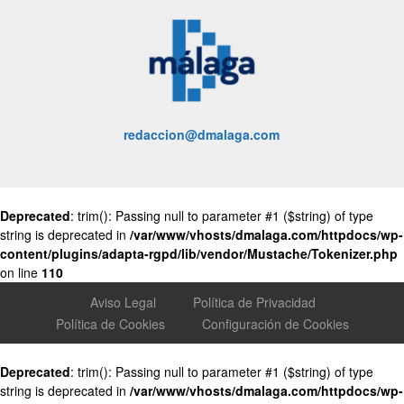
redaccion@dmalaga.com
Deprecated
: trim(): Passing null to parameter #1 ($string) of type
string is deprecated in
/var/www/vhosts/dmalaga.com/httpdocs/wp-
content/plugins/adapta-rgpd/lib/vendor/Mustache/Tokenizer.php
on line
110
Aviso Legal
Política de Privacidad
Política de Cookies
Configuración de Cookies
Deprecated
: trim(): Passing null to parameter #1 ($string) of type
string is deprecated in
/var/www/vhosts/dmalaga.com/httpdocs/wp-