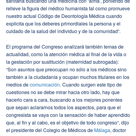
sanitaria buscando una medicina con ‘alma’, poniendo de
relieve la figura del médico humanista tal como promueve
nuestro actual Código de Deontología Médica cuando
explicita que los deberes primordiales la persona y el
cuidado de la salud del individuo y de la comunidad”.
El programa del Congreso analizará también temas de
actualidad, como la atención médica al final de la vida o
la gestación por sustitución (maternidad subrogada):
“Son asuntos que preocupan no sólo a los médicos sino
también a la ciudadanía y ocupan muchos titulares en los
medios de
comunicación
. Cuando surgen este tipo de
cuestiones no se debe mirar hacia otro lado, hay que
hacerlo cara a cara, buscando a los mejores ponentes
que sepan aclararnos todos los aspectos, para que el
congresista se vaya con la sensación de haber aprendido
que, al fin y al cabo, es el objetivo de todo congreso”, dijo
el presidente del Colegio de Médicos de
Málaga
, doctor