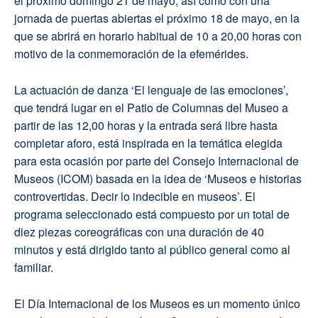
el próximo domingo 21 de mayo, así como con una
jornada de puertas abiertas el próximo 18 de mayo, en la
que se abrirá en horario habitual de 10 a 20,00 horas con
motivo de la conmemoración de la efemérides.
La actuación de danza ‘El lenguaje de las emociones’,
que tendrá lugar en el Patio de Columnas del Museo a
partir de las 12,00 horas y la entrada será libre hasta
completar aforo, está inspirada en la temática elegida
para esta ocasión por parte del Consejo Internacional de
Museos (ICOM) basada en la idea de ‘Museos e historias
controvertidas. Decir lo indecible en museos’. El
programa seleccionado está compuesto por un total de
diez piezas coreográficas con una duración de 40
minutos y está dirigido tanto al público general como al
familiar.
El Día Internacional de los Museos es un momento único