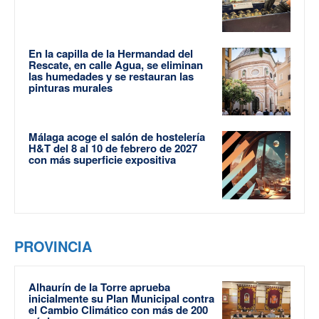
En la capilla de la Hermandad del
Rescate, en calle Agua, se eliminan
las humedades y se restauran las
pinturas murales
Málaga acoge el salón de hostelería
H&T del 8 al 10 de febrero de 2027
con más superficie expositiva
PROVINCIA
Alhaurín de la Torre aprueba
inicialmente su Plan Municipal contra
el Cambio Climático con más de 200