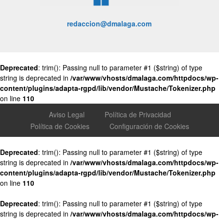
redaccion@dmalaga.com
Deprecated
: trim(): Passing null to parameter #1 ($string) of type
string is deprecated in
/var/www/vhosts/dmalaga.com/httpdocs/wp-
content/plugins/adapta-rgpd/lib/vendor/Mustache/Tokenizer.php
on line
110
Aviso Legal
Política de Privacidad
Política de Cookies
Configuración de Cookies
Deprecated
: trim(): Passing null to parameter #1 ($string) of type
string is deprecated in
/var/www/vhosts/dmalaga.com/httpdocs/wp-
content/plugins/adapta-rgpd/lib/vendor/Mustache/Tokenizer.php
on line
110
Deprecated
: trim(): Passing null to parameter #1 ($string) of type
string is deprecated in
/var/www/vhosts/dmalaga.com/httpdocs/wp-