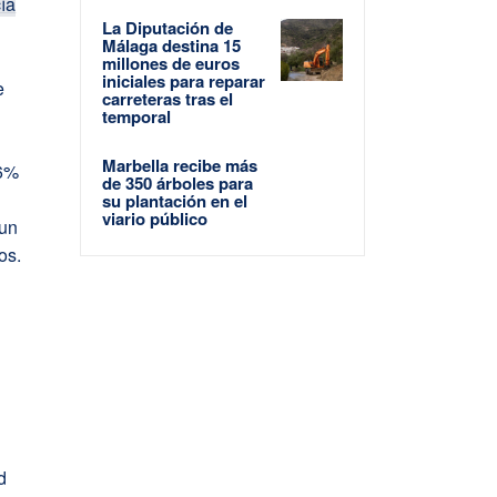
ía
La Diputación de
Málaga destina 15
millones de euros
iniciales para reparar
e
carreteras tras el
temporal
Marbella recibe más
,6%
de 350 árboles para
su plantación en el
viario público
 un
os.
d