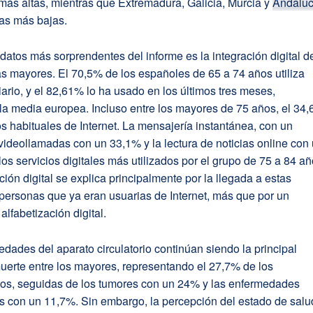
más altas, mientras que Extremadura, Galicia, Murcia y
Andaluc
las más bajas.
datos más sorprendentes del informe es la integración digital d
s mayores. El 70,5% de los españoles de 65 a 74 años utiliza
diario, y el 82,61% lo ha usado en los últimos tres meses,
la media europea. Incluso entre los mayores de 75 años, el 34
s habituales de Internet. La mensajería instantánea, con un
videollamadas con un 33,1% y la lectura de noticias online con
os servicios digitales más utilizados por el grupo de 75 a 84 añ
ción digital se explica principalmente por la llegada a estas
personas que ya eran usuarias de Internet, más que por un
alfabetización digital.
dades del aparato circulatorio continúan siendo la principal
uerte entre los mayores, representando el 27,7% de los
ntos, seguidas de los tumores con un 24% y las enfermedades
as con un 11,7%. Sin embargo, la percepción del estado de salu