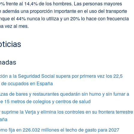
9% frente al 14,4% de los hombres. Las personas mayores
 además una proporción importante en el uso del transporte
nque el 44% nunca lo utiliza y un 20% lo hace con frecuencia
una vez al mes.
ticias
nadas
ación a la Seguridad Social supera por primera vez los 22,5
s de ocupados en España
azas de bares y restaurantes quedarán sin humo y sin fumar a
 15 metros de colegios y centros de salud
r suprime la Verja y elimina los controles en su frontera terrestre
aña
rno fija en 226.032 millones el techo de gasto para 2027