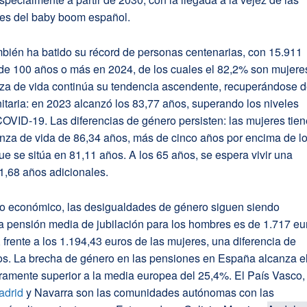
es del baby boom español.
bién ha batido su récord de personas centenarias, con 15.911
 de 100 años o más en 2024, de los cuales el 82,2% son mujere
za de vida continúa su tendencia ascendente, recuperándose 
anitaria: en 2023 alcanzó los 83,77 años, superando los niveles
COVID-19. Las diferencias de género persisten: las mujeres tie
nza de vida de 86,34 años, más de cinco años por encima de l
e se sitúa en 81,11 años. A los 65 años, se espera vivir una
1,68 años adicionales.
to económico, las desigualdades de género siguen siendo
a pensión media de jubilación para los hombres es de 1.717 eu
frente a los 1.194,43 euros de las mujeres, una diferencia de
os. La brecha de género en las pensiones en España alcanza e
ramente superior a la media europea del 25,4%. El País Vasco,
adrid
y Navarra son las comunidades autónomas con las