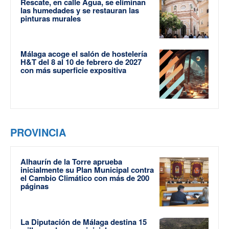
Rescate, en calle Agua, se eliminan
las humedades y se restauran las
pinturas murales
Málaga acoge el salón de hostelería
H&T del 8 al 10 de febrero de 2027
con más superficie expositiva
PROVINCIA
Alhaurín de la Torre aprueba
inicialmente su Plan Municipal contra
el Cambio Climático con más de 200
páginas
La Diputación de Málaga destina 15