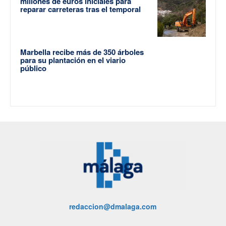
millones de euros iniciales para
reparar carreteras tras el temporal
Marbella recibe más de 350 árboles
para su plantación en el viario
público
redaccion@dmalaga.com