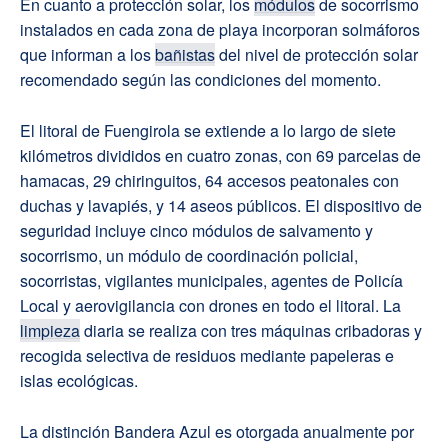
En cuanto a protección solar, los
módulos
de socorrismo
instalados en cada zona de playa incorporan solmáforos
que informan a los
bañistas
del nivel de protección solar
recomendado según las condiciones del momento.
El litoral de Fuengirola se extiende a lo largo de siete
kilómetros divididos en cuatro zonas, con 69 parcelas de
hamacas, 29 chiringuitos, 64 accesos peatonales con
duchas y lavapiés, y 14 aseos públicos. El dispositivo de
seguridad incluye cinco módulos de salvamento y
socorrismo, un módulo de coordinación policial,
socorristas, vigilantes municipales, agentes de Policía
Local y aerovigilancia con drones en todo el litoral. La
limpieza
diaria se realiza con tres máquinas cribadoras y
recogida selectiva de residuos mediante papeleras e
islas ecológicas.
La distinción Bandera Azul es otorgada anualmente por