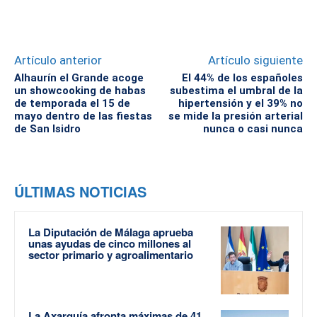
Artículo anterior
Artículo siguiente
Alhaurín el Grande acoge
El 44% de los españoles
un showcooking de habas
subestima el umbral de la
de temporada el 15 de
hipertensión y el 39% no
mayo dentro de las fiestas
se mide la presión arterial
de San Isidro
nunca o casi nunca
ÚLTIMAS NOTICIAS
La Diputación de Málaga aprueba
unas ayudas de cinco millones al
sector primario y agroalimentario
La Axarquía afronta máximas de 41