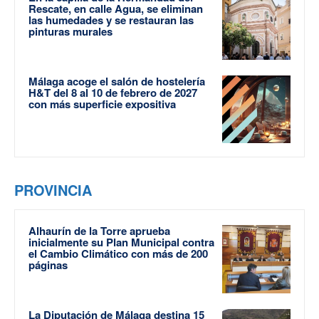
Rescate, en calle Agua, se eliminan
las humedades y se restauran las
pinturas murales
Málaga acoge el salón de hostelería
H&T del 8 al 10 de febrero de 2027
con más superficie expositiva
PROVINCIA
Alhaurín de la Torre aprueba
inicialmente su Plan Municipal contra
el Cambio Climático con más de 200
páginas
La Diputación de Málaga destina 15