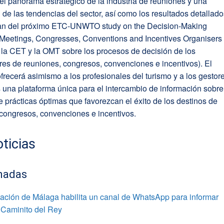
el panorama estratégico de la industria de reuniones y una
 de las tendencias del sector, así como los resultados detallad
n del próximo ETC-UNWTO study on the Decision-Making
 Meetings, Congresses, Conventions and Incentives Organisers
 la CET y la OMT sobre los procesos de decisión de los
es de reuniones, congresos, convenciones e incentivos). El
frecerá asimismo a los profesionales del turismo y a los gestor
 una plataforma única para el intercambio de información sobre
 prácticas óptimas que favorezcan el éxito de los destinos de
 congresos, convenciones e incentivos.
ticias
nadas
ación de Málaga habilita un canal de WhatsApp para informar
 Caminito del Rey