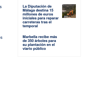
La Diputación de
os
Málaga destina 15
millones de euros
iniciales para reparar
carreteras tras el
temporal
Marbella recibe más
es
de 350 árboles para
su plantación en el
viario público