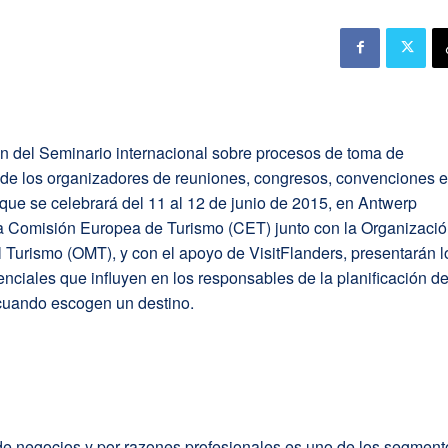
n del Seminario internacional sobre procesos de toma de
 de los organizadores de reuniones, congresos, convenciones 
 que se celebrará del 11 al 12 de junio de 2015, en Antwerp
 la Comisión Europea de Turismo (CET) junto con la Organizaci
 Turismo (OMT), y con el apoyo de VisitFlanders, presentarán l
senciales que influyen en los responsables de la planificación d
cuando escogen un destino.
 de negocios y por razones profesionales es uno de los segment