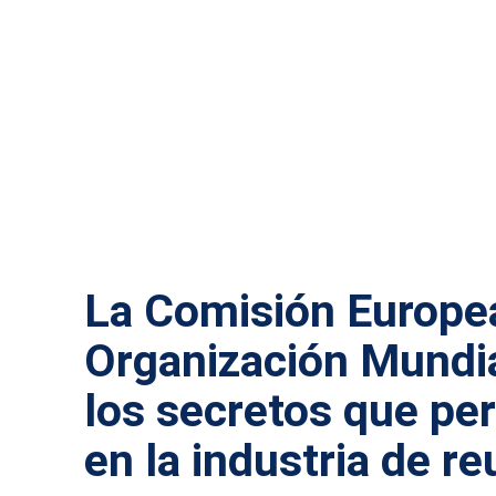
TURISMO
La Comisión Europea
Organización Mundia
los secretos que per
en la industria de r