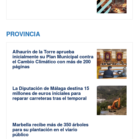
PROVINCIA
Alhaurín de la Torre aprueba
inicialmente su Plan Municipal contra
el Cambio Climático con más de 200
páginas
La Diputación de Málaga destina 15
millones de euros iniciales para
reparar carreteras tras el temporal
Marbella recibe más de 350 árboles
para su plantación en el viario
público