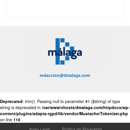
redaccion@dmalaga.com
Deprecated
: trim(): Passing null to parameter #1 ($string) of type
string is deprecated in
/var/www/vhosts/dmalaga.com/httpdocs/wp-
content/plugins/adapta-rgpd/lib/vendor/Mustache/Tokenizer.php
on line
110
Aviso Legal
Política de Privacidad