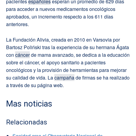
pacientes
españoles
esperan un promedio de 629 días
para acceder a nuevos medicamentos oncológicos
aprobados, un incremento respecto a los 611 días
anteriores.
La Fundación Alivia, creada en 2010 en Varsovia por
Bartosz Poliński tras la experiencia de su hermana Ágata
con
cáncer
de mama avanzado, se dedica a la educación
sobre el cáncer, el apoyo sanitario a pacientes
oncológicos y la provisión de herramientas para mejorar
su calidad de vida. La
campaña
de firmas se ha realizado
a través de su página web.
Mas noticias
Relacionadas
Sanidad crea el Observatorio Nacional de