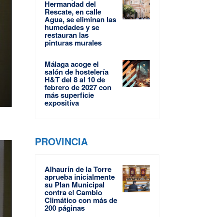
Hermandad del
Rescate, en calle
Agua, se eliminan las
humedades y se
restauran las
pinturas murales
Málaga acoge el
salón de hostelería
H&T del 8 al 10 de
febrero de 2027 con
más superficie
expositiva
PROVINCIA
Alhaurín de la Torre
aprueba inicialmente
su Plan Municipal
contra el Cambio
Climático con más de
200 páginas