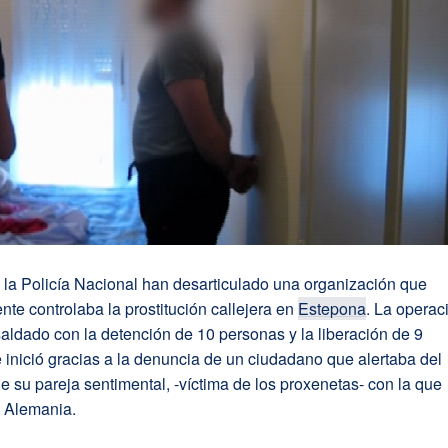
 la Policía Nacional han desarticulado una organización que
te controlaba la prostitución callejera en
Estepona
. La operac
aldado con la detención de 10 personas y la liberación de 9
e inició gracias a la denuncia de un ciudadano que alertaba del
e su pareja sentimental, -víctima de los proxenetas- con la que
n Alemania.