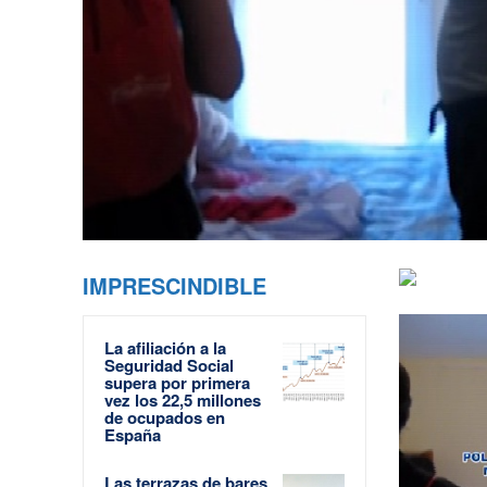
IMPRESCINDIBLE
La afiliación a la
Seguridad Social
supera por primera
vez los 22,5 millones
de ocupados en
España
Las terrazas de bares