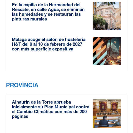
En la capilla de la Hermandad del
Rescate, en calle Agua, se eliminan
las humedades y se restauran las
pinturas murales
Málaga acoge el salón de hostelería
H&T del 8 al 10 de febrero de 2027
con más superficie expositiva
PROVINCIA
Alhaurín de la Torre aprueba
inicialmente su Plan Municipal contra
el Cambio Climático con más de 200
páginas