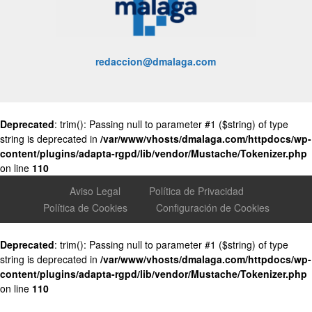
redaccion@dmalaga.com
Deprecated
: trim(): Passing null to parameter #1 ($string) of type
string is deprecated in
/var/www/vhosts/dmalaga.com/httpdocs/wp-
content/plugins/adapta-rgpd/lib/vendor/Mustache/Tokenizer.php
on line
110
Aviso Legal
Política de Privacidad
Política de Cookies
Configuración de Cookies
Deprecated
: trim(): Passing null to parameter #1 ($string) of type
string is deprecated in
/var/www/vhosts/dmalaga.com/httpdocs/wp-
content/plugins/adapta-rgpd/lib/vendor/Mustache/Tokenizer.php
on line
110