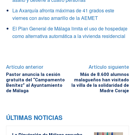
La Axarquía afronta máximas de 41 grados este
viernes con aviso amarillo de la AEMET
El Plan General de Málaga limita el uso de hospedaje
como alternativa automática a la vivienda residencial
Artículo anterior
Artículo siguiente
Pastor anuncia la cesión
Más de 8.600 alumnos
gratuita del “Campamento
malagueños han visitado
Benítez” al Ayuntamiento
la villa de la solidaridad de
de Málaga
Madre Coraje
ÚLTIMAS NOTICIAS
La Diputación de Málaga aprueba