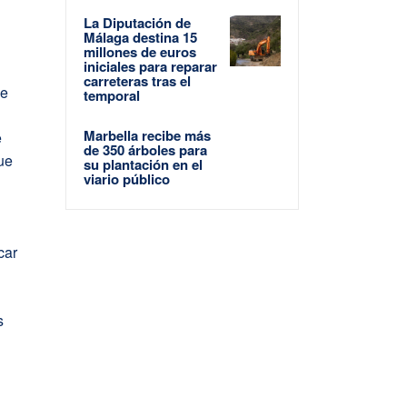
La Diputación de
Málaga destina 15
millones de euros
iniciales para reparar
carreteras tras el
de
temporal
Marbella recibe más
e
de 350 árboles para
que
su plantación en el
viario público
car
s