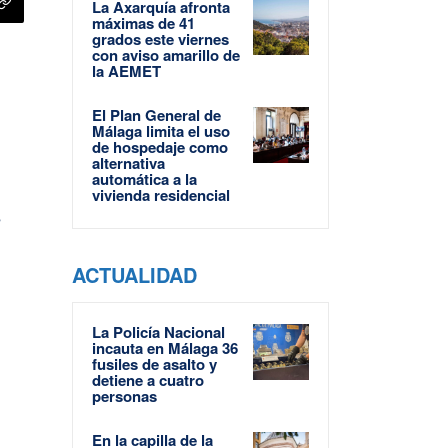
La Axarquía afronta
máximas de 41
grados este viernes
con aviso amarillo de
la AEMET
El Plan General de
Málaga limita el uso
de hospedaje como
alternativa
automática a la
vivienda residencial
s
ACTUALIDAD
La Policía Nacional
incauta en Málaga 36
fusiles de asalto y
detiene a cuatro
personas
En la capilla de la