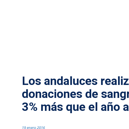
SALUD
Los andaluces reali
donaciones de sangr
3% más que el año a
19 enero 2016