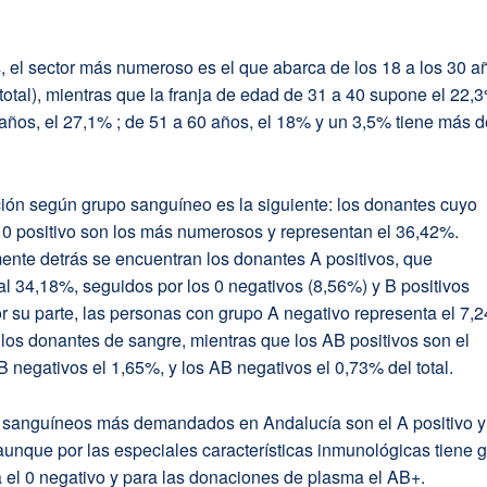
 el sector más numeroso es el que abarca de los 18 a los 30 a
total), mientras que la franja de edad de 31 a 40 supone el 22,
años, el 27,1% ; de 51 a 60 años, el 18% y un 3,5% tiene más 
ción según grupo sanguíneo es la siguiente: los donantes cuyo
 0 positivo son los más numerosos y representan el 36,42%.
ente detrás se encuentran los donantes A positivos, que
l 34,18%, seguidos por los 0 negativos (8,56%) y B positivos
r su parte, las personas con grupo A negativo representa el 7,
e los donantes de sangre, mientras que los AB positivos son el
B negativos el 1,65%, y los AB negativos el 0,73% del total.
 sanguíneos más demandados en Andalucía son el A positivo y
 aunque por las especiales características inmunológicas tiene 
 el 0 negativo y para las donaciones de plasma el AB+.