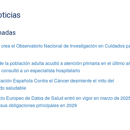
ticias
nadas
crea el Observatorio Nacional de Investigación en Cuidados p
e la población adulta acudió a atención primaria en el último a
 consultó a un especialista hospitalario
ación Española Contra el Cáncer desmiente el mito del
do saludable
cio Europeo de Datos de Salud entró en vigor en marzo de 202
 sus obligaciones principales en 2029