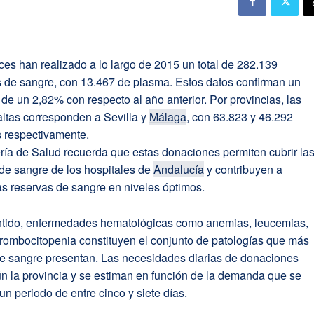
es han realizado a lo largo de 2015 un total de 282.139
 de sangre, con 13.467 de plasma. Estos datos confirman un
de un 2,82% con respecto al año anterior. Por provincias, las
altas corresponden a Sevilla y
Málaga
, con 63.823 y 46.292
 respectivamente.
ría de Salud recuerda que estas donaciones permiten cubrir la
e sangre de los hospitales de
Andalucía
y contribuyen a
s reservas de sangre en niveles óptimos.
ntido, enfermedades hematológicas como anemias, leucemias,
trombocitopenia constituyen el conjunto de patologías que más
 sangre presentan. Las necesidades diarias de donaciones
n la provincia y se estiman en función de la demanda que se
un periodo de entre cinco y siete días.