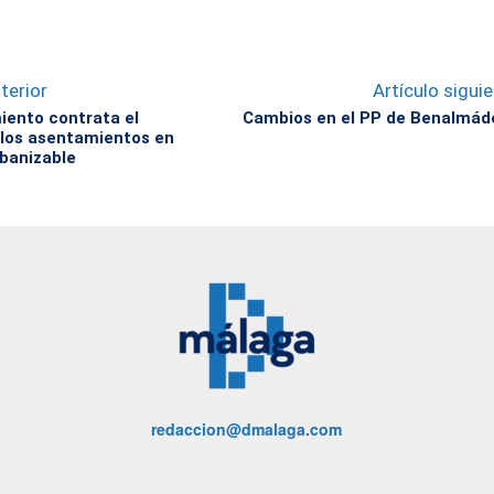
terior
Artículo sigui
iento contrata el
Cambios en el PP de Benalmád
 los asentamientos en
rbanizable
redaccion@dmalaga.com