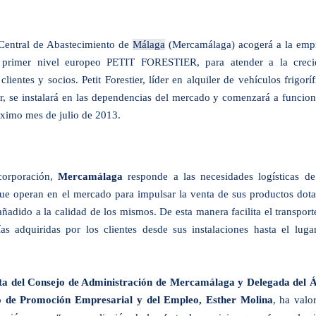
Central de Abastecimiento de
Málaga
(Mercamálaga) acogerá a la emp
e primer nivel europeo PETIT FORESTIER, para atender a la creci
ientes y socios. Petit Forestier, líder en alquiler de vehículos frigoríf
r, se instalará en las dependencias del mercado y comenzará a funcion
róximo mes de julio de 2013.
corporación,
Mercamálaga
responde a las necesidades logísticas de
ue operan en el mercado para impulsar la venta de sus productos dot
añadido a la calidad de los mismos. De esta manera facilita el transport
as adquiridas por los clientes desde sus instalaciones hasta el luga
ta del Consejo de Administración de Mercamálaga y
Delegada del 
o de Promoción Empresarial y del Empleo,
Esther Molina
, ha valo