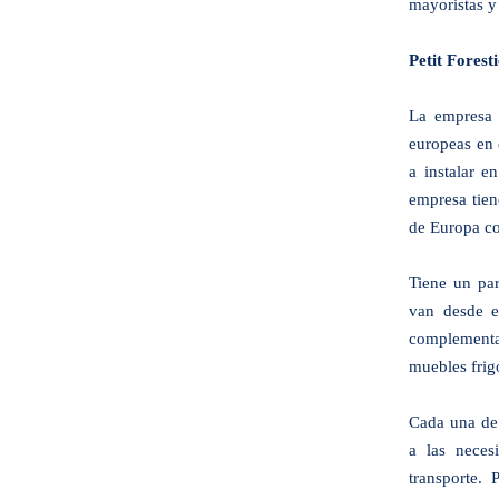
mayoristas y
Petit Forest
La empresa 
europeas en 
a instalar 
empresa tien
de Europa co
Tiene un pa
van desde e
complementa
muebles frigo
Cada una de 
a las neces
transporte. 