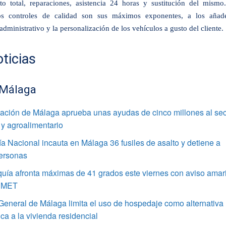
to total, reparaciones, asistencia 24 horas y sustitución del mismo
os controles de calidad son sus máximos exponentes, a los añad
dministrativo y la personalización de los vehículos a gusto del cliente.
ticias
 Málaga
ación de Málaga aprueba unas ayudas de cinco millones al sec
 y agroalimentario
ía Nacional incauta en Málaga 36 fusiles de asalto y detiene a
personas
uía afronta máximas de 41 grados este viernes con aviso amari
AEMET
General de Málaga limita el uso de hospedaje como alternativa
ca a la vivienda residencial