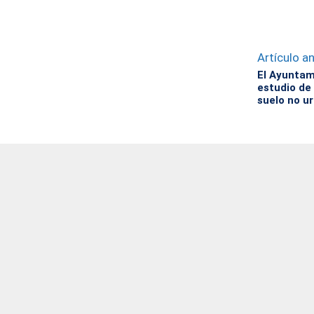
Artículo an
El Ayuntam
estudio de
suelo no u