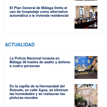
El Plan General de Málaga limita el
uso de hospedaje como alternativa
automática a la vivienda residencial
ACTUALIDAD
La Policía Nacional incauta en
Málaga 36 fusiles de asalto y detiene
a cuatro personas
En la capilla de la Hermandad del
Rescate, en calle Agua, se eliminan
las humedades y se restauran las
pinturas murales