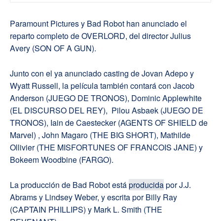
Paramount Pictures y Bad Robot han anunciado el
reparto completo de OVERLORD, del director Julius
Avery (SON OF A GUN).
Junto con el ya anunciado casting de Jovan Adepo y
Wyatt Russell, la película también contará con Jacob
Anderson (JUEGO DE TRONOS), Dominic Applewhite
(EL DISCURSO DEL REY), Pilou Asbaek (JUEGO DE
TRONOS), Iain de Caestecker (AGENTS OF SHIELD de
Marvel) , John Magaro (THE BIG SHORT), Mathilde
Ollivier (THE MISFORTUNES OF FRANCOIS JANE) y
Bokeem Woodbine (FARGO).
La producción de Bad Robot está
producida
por J.J.
Abrams y Lindsey Weber, y escrita por Billy Ray
(CAPTAIN PHILLIPS) y Mark L. Smith (THE