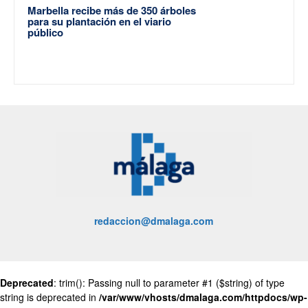
Marbella recibe más de 350 árboles
para su plantación en el viario
público
redaccion@dmalaga.com
Deprecated
: trim(): Passing null to parameter #1 ($string) of type
string is deprecated in
/var/www/vhosts/dmalaga.com/httpdocs/wp-