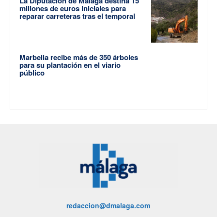
La Diputación de Málaga destina 15
millones de euros iniciales para
reparar carreteras tras el temporal
Marbella recibe más de 350 árboles
para su plantación en el viario
público
redaccion@dmalaga.com