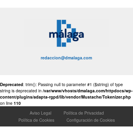
redaccion@dmalaga.com
Deprecated
: trim(): Passing null to parameter #1 ($string) of type
string is deprecated in
/var/www/vhosts/dmalaga.com/httpdocs/wp-
content/plugins/adapta-rgpd/lib/vendor/Mustache/Tokenizer.php
on line
110
Aviso Legal
Política de Privacidad
Política de Cookies
Configuración de Cookies