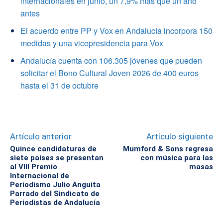
internacionales en junio, un 7,9% más que un año
antes
El acuerdo entre PP y Vox en Andalucía incorpora 150
medidas y una vicepresidencia para Vox
Andalucía cuenta con 106.305 jóvenes que pueden
solicitar el Bono Cultural Joven 2026 de 400 euros
hasta el 31 de octubre
Artículo anterior
Artículo siguiente
Quince candidaturas de
Mumford & Sons regresa
siete países se presentan
con música para las
al VIII Premio
masas
Internacional de
Periodismo Julio Anguita
Parrado del Sindicato de
Periodistas de Andalucía