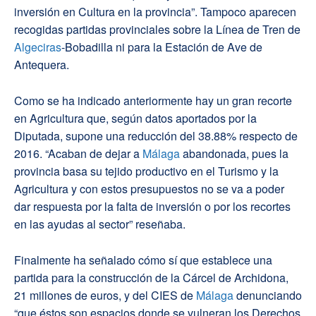
inversión en Cultura en la provincia”. Tampoco aparecen
recogidas partidas provinciales sobre la Línea de Tren de
Algeciras
-Bobadilla ni para la Estación de Ave de
Antequera.
Como se ha indicado anteriormente hay un gran recorte
en Agricultura que, según datos aportados por la
Diputada, supone una reducción del 38.88% respecto de
2016. “Acaban de dejar a
Málaga
abandonada, pues la
provincia basa su tejido productivo en el Turismo y la
Agricultura y con estos presupuestos no se va a poder
dar respuesta por la falta de inversión o por los recortes
en las ayudas al sector” reseñaba.
Finalmente ha señalado cómo sí que establece una
partida para la construcción de la Cárcel de Archidona,
21 millones de euros, y del CIES de
Málaga
denunciando
“que éstos son espacios donde se vulneran los Derechos