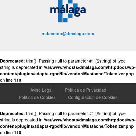
redaccion@dmalaga.com
Deprecated
: trim(): Passing null to parameter #1 ($string) of type
string is deprecated in
/var/www/vhosts/dmalaga.com/httpdocs/wp-
content/plugins/adapta-rgpd/lib/vendor/Mustache/Tokenizer.php
on line
110
Aviso Legal
Política de Privacidad
Política de Cookies
Configuración de Cookies
Deprecated
: trim(): Passing null to parameter #1 ($string) of type
string is deprecated in
/var/www/vhosts/dmalaga.com/httpdocs/wp-
content/plugins/adapta-rgpd/lib/vendor/Mustache/Tokenizer.php
on line
110