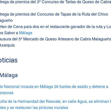
ntrega de premios del 3º Concurso de Tartas de Queso de Cabr
ntrega de premios del Concurso de Tapas de la Ruta del Chivo
lagueño
rteo de Cena para dos en el restaurante ganador de la ruta y Lo
os Sabor a
Málaga
lausura del 5º Mercado de Queso Artesano de Cabra Malagueñ
 Axarquía
ticias
 Málaga
ía Nacional incauta en Málaga 36 fusiles de asalto y detiene a
personas
pilla de la Hermandad del Rescate, en calle Agua, se eliminan 
s y se restauran las pinturas murales