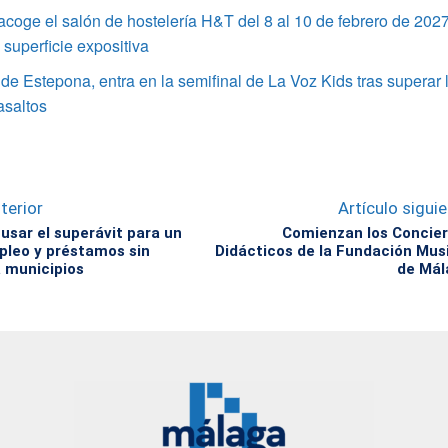
coge el salón de hostelería H&T del 8 al 10 de febrero de 202
superficie expositiva
 de Estepona, entra en la semifinal de La Voz Kids tras superar 
asaltos
terior
Artículo sigui
usar el superávit para un
Comienzan los Concie
pleo y préstamos sin
Didácticos de la Fundación Mus
a municipios
de Mál