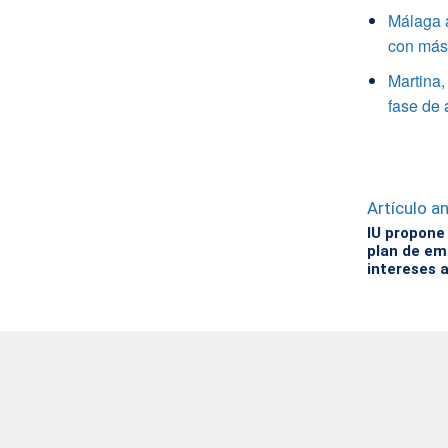
Málaga a
con más 
Martina,
fase de 
Artículo an
IU propone 
plan de em
intereses 