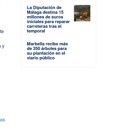
a
La Diputación de
Málaga destina 15
millones de euros
iniciales para reparar
carreteras tras el
temporal
te
Marbella recibe más
a y
de 350 árboles para
su plantación en el
viario público
las