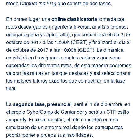
modo
Capture the Flag
que consta de dos fases.
En primer lugar, una
online clasificatoria
formada por
retos descargables (ingeniería inversa, análisis forense,
esteganografía y criptografía), que comenzará el día 2 de
octubre de 2017 a las 12:00h (CEST) y finalizará el día 8
de octubre de 2017 a las 18:00h (CEST). La dinámica
consistirá en ir asignando puntos cada vez que sean
superadas los diferentes retos, de esta manera podremos
valorar las ramas en las que destacas y así seleccionar a
los mejores futuros expertos que competirán en la fase
final.
La
segunda fase, presencial
, será el 1 de diciembre, en
el propio CyberCamp de Santander y será un CTF estilo
Jeopardy. En esta ocasión, el reto consistirá en una
simulación de un entorno real donde los participantes
podrán poner a prueba sus habilidades.