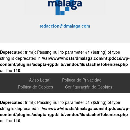
redaccion@dmalaga.com
Deprecated
: trim(): Passing null to parameter #1 ($string) of type
string is deprecated in
/var/www/vhosts/dmalaga.com/httpdocs/wp-
content/plugins/adapta-rgpd/lib/vendor/Mustache/Tokenizer.php
on line
110
Aviso Legal
Política de Privacidad
Política de Cookies
Configuración de Cookies
Deprecated
: trim(): Passing null to parameter #1 ($string) of type
string is deprecated in
/var/www/vhosts/dmalaga.com/httpdocs/wp-
content/plugins/adapta-rgpd/lib/vendor/Mustache/Tokenizer.php
on line
110