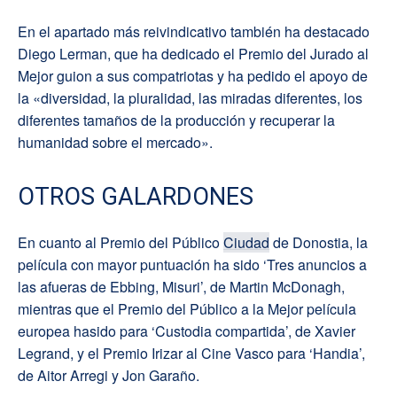
En el apartado más reivindicativo también ha destacado
Diego Lerman, que ha dedicado el Premio del Jurado al
Mejor guion a sus compatriotas y ha pedido el apoyo de
la «diversidad, la pluralidad, las miradas diferentes, los
diferentes tamaños de la producción y recuperar la
humanidad sobre el mercado».
OTROS GALARDONES
En cuanto al Premio del Público
Ciudad
de Donostia, la
película con mayor puntuación ha sido ‘Tres anuncios a
las afueras de Ebbing, Misuri’, de Martin McDonagh,
mientras que el Premio del Público a la Mejor película
europea hasido para ‘Custodia compartida’, de Xavier
Legrand, y el Premio Irizar al Cine Vasco para ‘Handia’,
de Aitor Arregi y Jon Garaño.