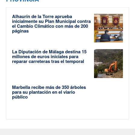
Alhaurín de la Torre aprueba
inicialmente su Plan Municipal contra
el Cambio Climático con más de 200
páginas
La Diputación de Málaga destina 15
millones de euros iniciales para
reparar carreteras tras el temporal
Marbella recibe más de 350 árboles
para su plantación en el viario
público