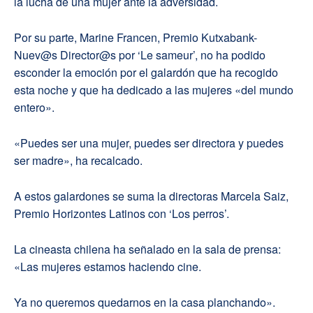
la lucha de una mujer ante la adversidad.
Por su parte, Marine Francen, Premio Kutxabank-
Nuev@s Director@s por ‘Le sameur’, no ha podido
esconder la emoción por el galardón que ha recogido
esta noche y que ha dedicado a las mujeres «del mundo
entero».
«Puedes ser una mujer, puedes ser directora y puedes
ser madre», ha recalcado.
A estos galardones se suma la directoras Marcela Saiz,
Premio Horizontes Latinos con ‘Los perros’.
La cineasta chilena ha señalado en la sala de prensa:
«Las mujeres estamos haciendo cine.
Ya no queremos quedarnos en la casa planchando».