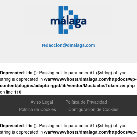
redaccion@dmalaga.com
Deprecated
: trim(): Passing null to parameter #1 ($string) of type
string is deprecated in
/var/www/vhosts/dmalaga.com/httpdocs/wp-
content/plugins/adapta-rgpd/lib/vendor/Mustache/Tokenizer.php
on line
110
Aviso Legal
Política de Privacidad
Política de Cookies
Configuración de Cookies
Deprecated
: trim(): Passing null to parameter #1 ($string) of type
string is deprecated in
/var/www/vhosts/dmalaga.com/httpdocs/wp-