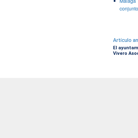
Málaga 
conjunto
Artículo an
El ayuntam
Vivero Aso