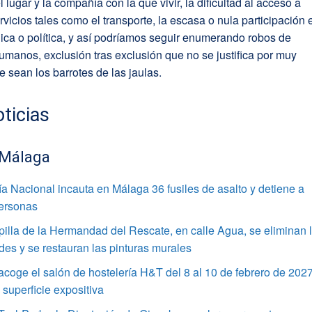
l lugar y la compañía con la que vivir, la dificultad al acceso a
rvicios tales como el transporte, la escasa o nula participación 
lica o política, y así podríamos seguir enumerando robos de
manos, exclusión tras exclusión que no se justifica por muy
 sean los barrotes de las jaulas.
ticias
 Málaga
ía Nacional incauta en Málaga 36 fusiles de asalto y detiene a
personas
pilla de la Hermandad del Rescate, en calle Agua, se eliminan 
s y se restauran las pinturas murales
coge el salón de hostelería H&T del 8 al 10 de febrero de 202
superficie expositiva