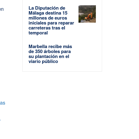
La Diputación de
en
Málaga destina 15
millones de euros
iniciales para reparar
carreteras tras el
temporal
Marbella recibe más
de 350 árboles para
su plantación en el
viario público
las
7