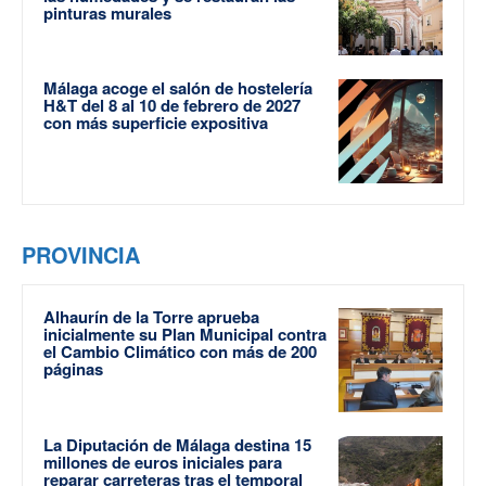
pinturas murales
Málaga acoge el salón de hostelería
H&T del 8 al 10 de febrero de 2027
con más superficie expositiva
PROVINCIA
Alhaurín de la Torre aprueba
inicialmente su Plan Municipal contra
el Cambio Climático con más de 200
páginas
La Diputación de Málaga destina 15
millones de euros iniciales para
reparar carreteras tras el temporal