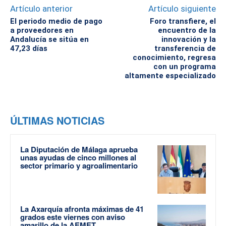
Artículo anterior
Artículo siguiente
El periodo medio de pago
Foro transfiere, el
a proveedores en
encuentro de la
Andalucía se sitúa en
innovación y la
47,23 días
transferencia de
conocimiento, regresa
con un programa
altamente especializado
ÚLTIMAS NOTICIAS
La Diputación de Málaga aprueba
unas ayudas de cinco millones al
sector primario y agroalimentario
La Axarquía afronta máximas de 41
grados este viernes con aviso
amarillo de la AEMET