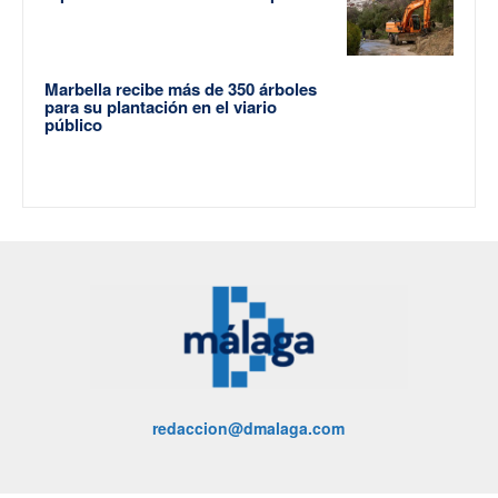
Marbella recibe más de 350 árboles
para su plantación en el viario
público
redaccion@dmalaga.com